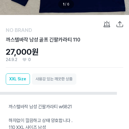
1
/
6
NO BRAND
까스텔바작 남성 골프 긴팔카라티 110
27,000원
24.9.2
0
XXL
Size
사용감 있는 깨끗한 상품
까스텔바작 남성 긴팔카라티 w6821
하자없이 깔끔하고 상태 양호합니다 .
110 XXL 사이즈 남성