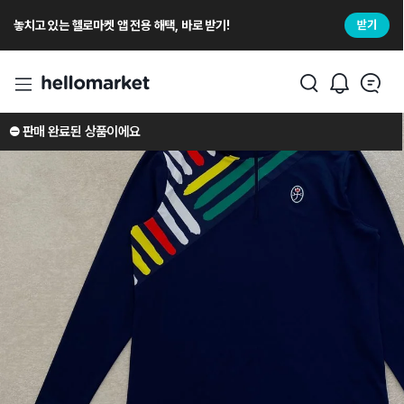
놓치고 있는 헬로마켓 앱 전용 해택, 바로 받기!
받기
⛔️ 판매 완료된 상품이에요