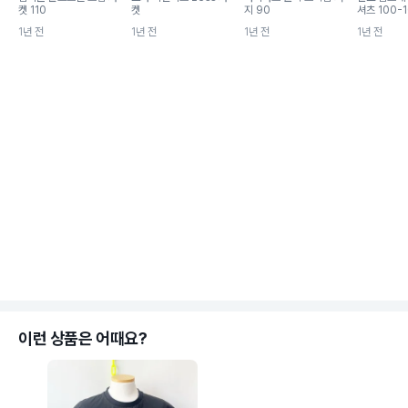
켓 110
켓
지 90
셔츠 100-10
1년 전
1년 전
1년 전
1년 전
이런 상품은 어때요?