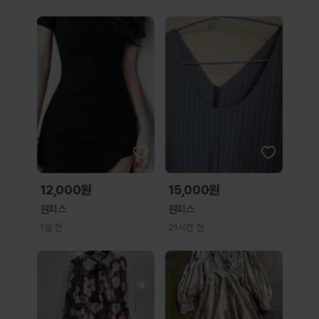
12,000원
15,000원
원피스
원피스
1일 전
21시간 전