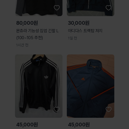
80,000원
30,000원
몬츄라 기능성 집업 긴팔 L
아디다스 트랙탑 져지
(100~105 추천)
1일 전
1시간 전
45,000원
45,000원