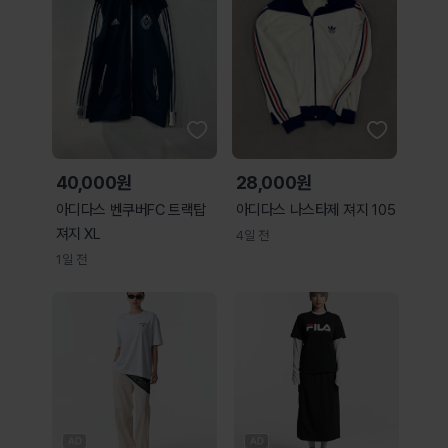
40,000원
28,000원
아디다스 벤쿠버FC 트랙탑
아디다스 나스타제 져지 105
져지 XL
4일 전
1일 전