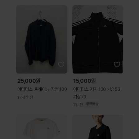
25,000원
15,000원
아디다스 트레이닝 집업 100
아디다스 저지 100 가슴53
기장70
17시간 전
무료배송
1일 전