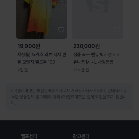
19,900원
230,000원
새상품) 요넥스 의류 져지 반
정품 축구 맨유 박지성 저지
팔 오렌지 옐로우 100
유니폼 M ~ L 사랑봉봉
2일 전
17시간 전
(주)헬로마켓은 통신판매중개자로서 거래당사자가 아니며, 판매자가 등
록한 상품정보 및 거래에 대해 (주)헬로마켓은 일체 책임을 지지 않습니
다.
헬프센터
광고센터