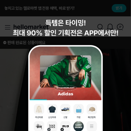
놓치고 있는 헬로마켓 앱 전용 해택, 바로 받기!
받기
⛔️ 판매 완료된 상품이에요