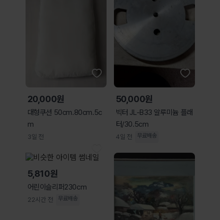
20,000원
50,000원
대형쿠션 50cm.80cm.5c
빅터 JL-B33 알루미늄 플래
m
터/30.5cm
무료배송
3일 전
4일 전
5,810원
어린이슬리퍼230cm
무료배송
22시간 전