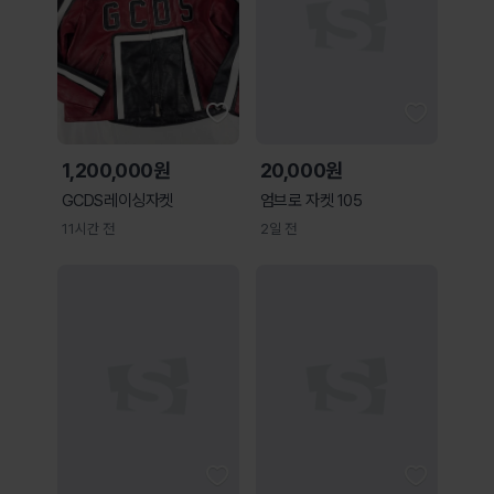
1,200,000원
20,000원
GCDS레이싱자켓
엄브로 자켓 105
11시간 전
2일 전