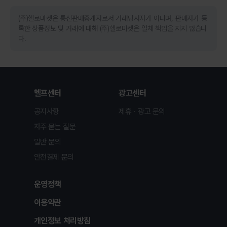
(주)헬로마켓은 통신판매중개자로서 거래당사자가 아니며, 판매자가 등
록한 상품정보 및 거래에 대해 (주)헬로마켓은 일체 책임을 지지 않습니
다.
헬프센터
광고센터
공지사항
제휴ㆍ광고 문의
자주 묻는 질문
일반 문의
안전결제 문의
운영정책
이용약관
개인정보 처리방침