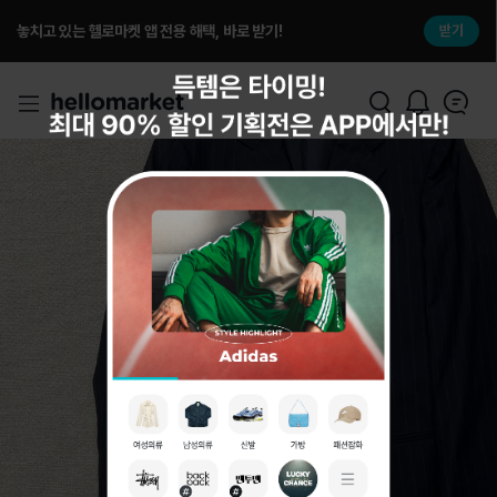
놓치고 있는 헬로마켓 앱 전용 해택, 바로 받기!
받기