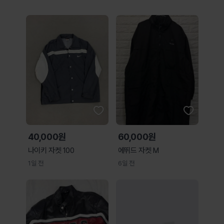
40,000원
60,000원
나이키 자켓 100
에뛰드 자켓 M
1일 전
6일 전