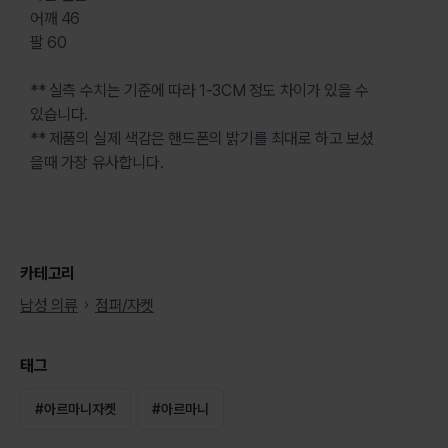
어깨 46
팔 60
** 실측 수치는 기준에 따라 1-3CM 정도 차이가 있을 수
있습니다.
** 제품의 실제 색감은 핸드폰의 밝기를 최대로 하고 보셨
을때 가장 유사합니다.
카테고리
남성 의류
점퍼/자켓
태그
#
아르마니자켓
#
아르마니