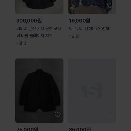
300,000원
19,000원
버버리 은장 기사 단추 모헤
아르마니 남성95 양면형
어 더블 블레이저 자켓
3일 전
4일 전
75,000원
35,000원