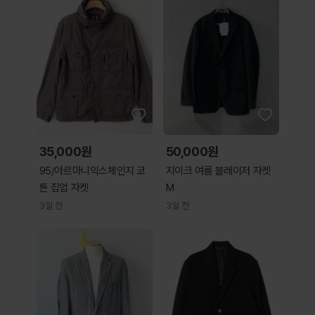
35,000원
50,000원
95/아르마니익스체인지 코
지이크 여름 블레이저 자켓
튼 집업 자켓
M
3일 전
3일 전