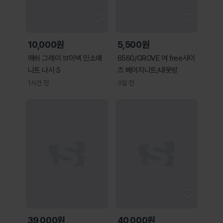
10,000원
5,500원
애쉬 그레이 브이넥 민소매
6560/GROVE 여 free사이
니트 나시 S
즈 베이지니트/내옷방
1시간 전
3일 전
39,000원
40,000원