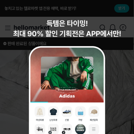
놓치고 있는 헬로마켓 앱 전용 해택, 바로 받기!
받기
⛔️ 판매 완료된 상품이에요