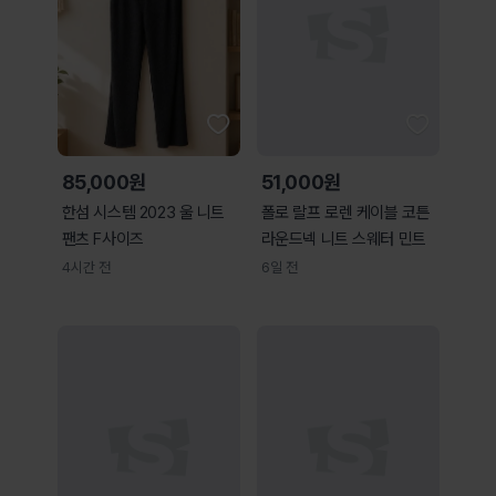
85,000원
51,000원
한섬 시스템 2023 울 니트
폴로 랄프 로렌 케이블 코튼
팬츠 F사이즈
라운드넥 니트 스웨터 민트
4시간 전
6일 전