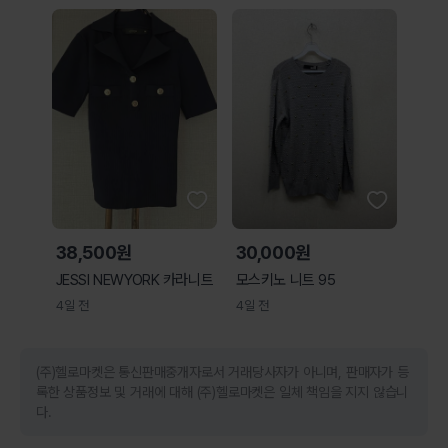
38,500원
30,000원
JESSI NEWYORK 카라니트
모스키노 니트 95
4일 전
4일 전
(주)헬로마켓은 통신판매중개자로서 거래당사자가 아니며, 판매자가 등
록한 상품정보 및 거래에 대해 (주)헬로마켓은 일체 책임을 지지 않습니
다.