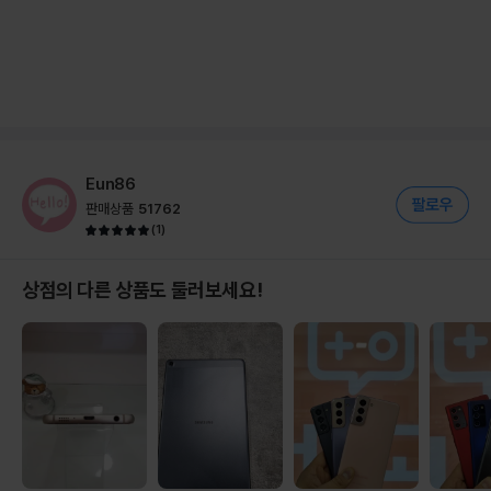
Eun86
판매상품
51762
(
1
)
상점의 다른 상품도 둘러보세요!