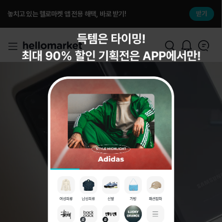
놓치고 있는 헬로마켓 앱 전용 해택, 바로 받기!
받기