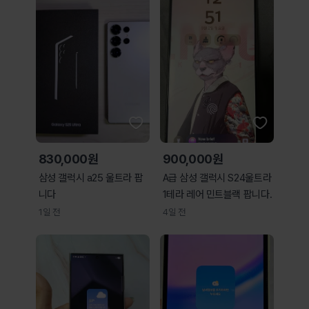
830,000원
900,000원
삼성 갤럭시 a25 울트라 팝
A급 삼성 갤럭시 S24울트라
니다
1테라 레어 민트블랙 팝니다.
1일 전
4일 전