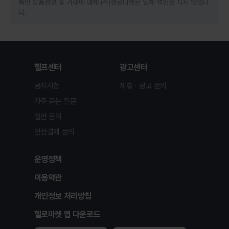
록한 상품정보 및 거래에 대해 (주)헬로마켓은 일체 책임을 지지 않습니
다.
헬프센터
광고센터
공지사항
제휴ㆍ광고 문의
자주 묻는 질문
일반 문의
안전결제 문의
운영정책
이용약관
개인정보 처리방침
헬로마켓 앱 다운로드