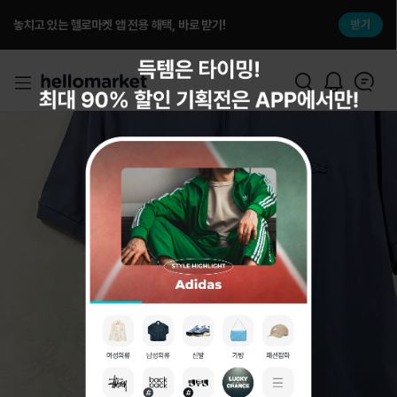
놓치고 있는 헬로마켓 앱 전용 해택, 바로 받기!
받기