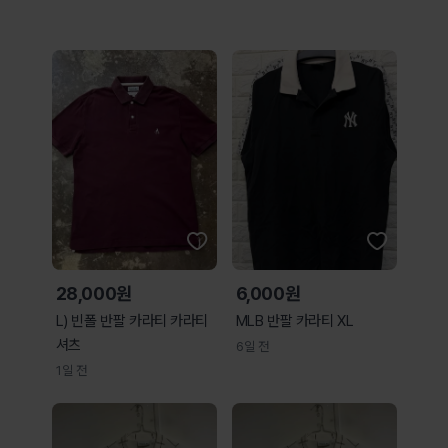
28,000원
6,000원
L) 빈폴 반팔 카라티 카라티
MLB 반팔 카라티 XL
셔츠
6일 전
1일 전