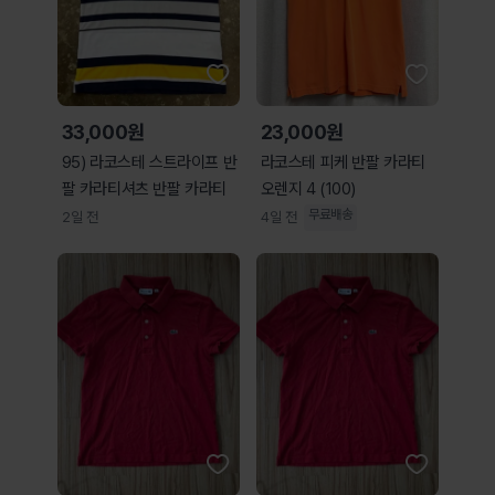
33,000원
23,000원
95) 라코스테 스트라이프 반
라코스테 피케 반팔 카라티
팔 카라티셔츠 반팔 카라티
오렌지 4 (100)
무료배송
2일 전
4일 전