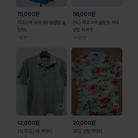
15,000원
56,000원
라코스테 남성캐주얼반팔 슬
(XL) 라코스테 슬림핏 카라
림핏L
반팔 티셔츠
1일 전
4시간 전
12,000원
20,000원
(3) 라코스테 카라티
SIEG 반팔카라티