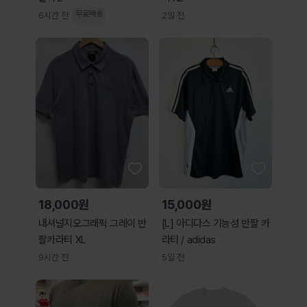
무료배송
6시간 전
2일 전
18,000원
15,000원
내셔널지오그래픽 그레이 반
[L] 아디다스 기능성 반팔 카
팔카라티 XL
라티 / adidas
9시간 전
5일 전