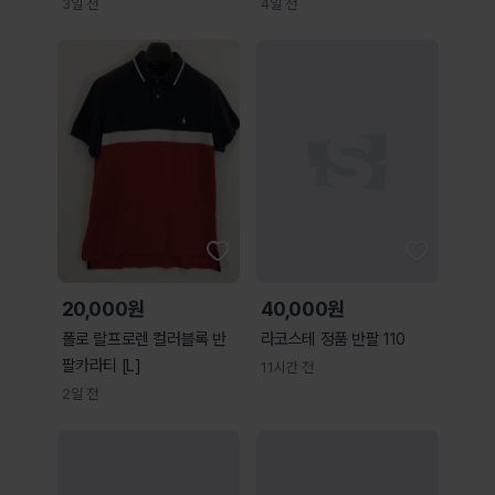
3일 전
4일 전
20,000원
40,000원
폴로 랄프로렌 컬러블록 반
라코스테 정품 반팔 110
팔카라티 [L]
11시간 전
2일 전