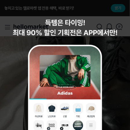
놓치고 있는 헬로마켓 앱 전용 해택, 바로 받기!
받기