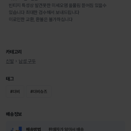
빈티지 특성상 발견못한 미세오염 올풀림 뜯어짐 있을수
있습니다 최대한 검수해서 보내드립니다
이로인한 교환, 환불은 불가하십니다
카테고리
신발
남성 구두
태그
#
더비
#
더비슈즈
배송정보
배송방법
판매자가 알아서 배송