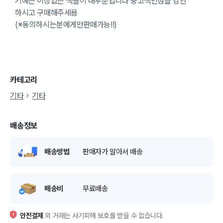
기에는 이상없는 책들이 대부분입니다 중고책인점을 감안
하시고 구매해주세욤
(※동의하시는분에게만판매가능!!)
카테고리
기타
기타
배송정보
배송방법
판매자가 알아서 배송
배송비
무료배송
안전결제
외 거래는 사기피해 보호를 받을 수 없습니다.