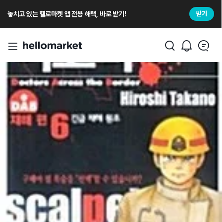
놓치고 있는 헬로마켓 앱 전용 해택, 바로 받기!
받기