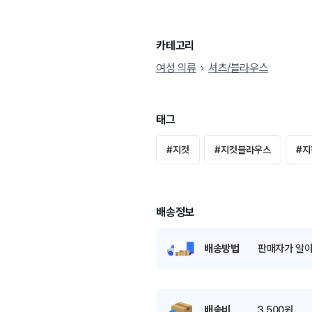
카테고리
여성 의류
셔츠/블라우스
태그
#
지컷
#
지컷블라우스
#
지
배송정보
배송방법
판매자가 알아
배송비
3,500원