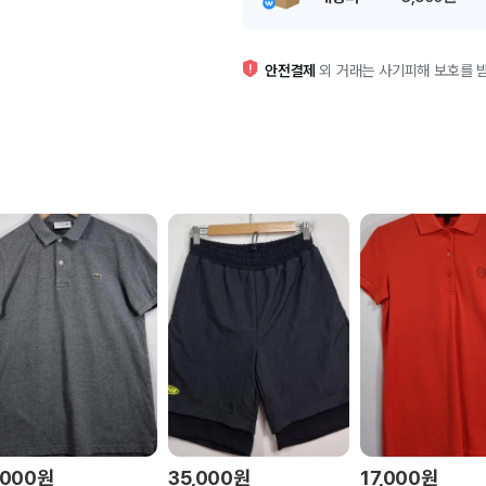
안전결제
외 거래는 사기피해 보호를 받
,000
원
35,000
원
17,000
원