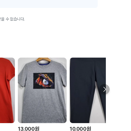
을 수 없습니다.
13,000
원
10,000
원
10,