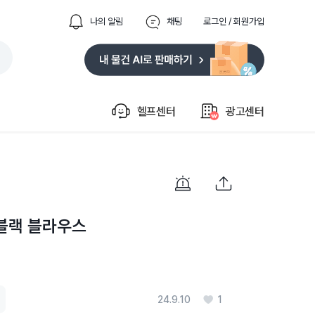
나의 알림
채팅
로그인 / 회원가입
헬프센터
광고센터
컷 블랙 블라우스
24.9.10
1