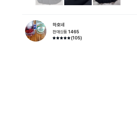
하호네
판매상품
1465
(
105
)