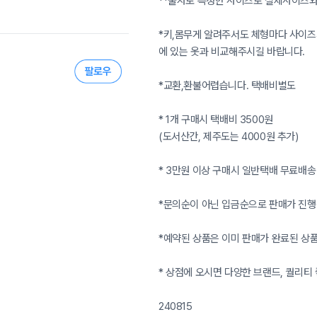
**줄자로 측정한 사이즈로 실제사이즈와 
*키,몸무게 알려주서도 체형마다 사이즈
에 있는 옷과 비교해주시길 바랍니다.
*교환,환불어렵습니다. 택배비별도
* 1개 구매시 택배비 3500원
(도서산간, 제주도는 4000원 추가)
* 3만원 이상 구매시 일반택배 무료배송
*문의순이 아닌 입금순으로 판매가 진행
*예약된 상품은 이미 판매가 완료된 상
* 상점에 오시면 다양한 브랜드, 퀄리티 
240815