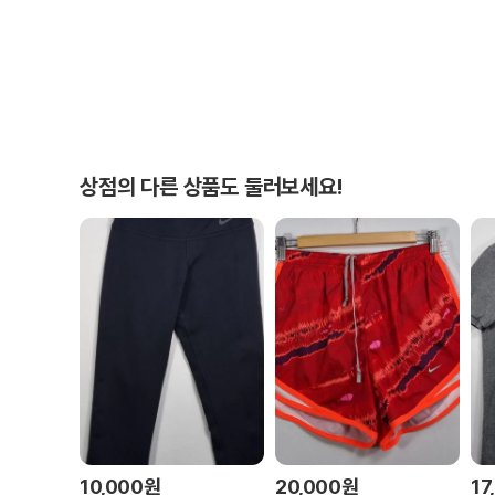
상점의 다른 상품도 둘러보세요!
10,000
원
20,000
원
17