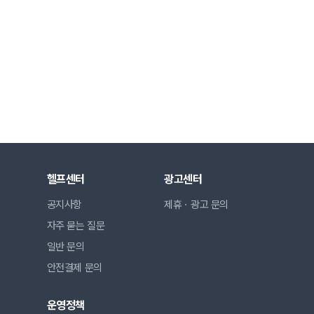
헬프센터
광고센터
공지사항
제휴ㆍ광고 문의
자주 묻는 질문
일반 문의
안전결제 문의
운영정책