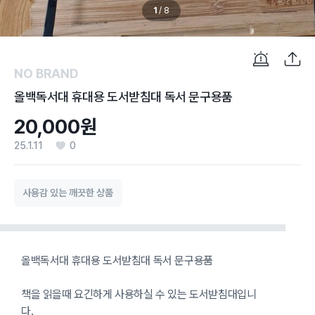
1
/
8
NO BRAND
올백독서대 휴대용 도서받침대 독서 문구용품
20,000원
25.1.11
0
사용감 있는 깨끗한 상품
올백독서대 휴대용 도서받침대 독서 문구용품
책을 읽을때 요긴하게 사용하실 수 있는 도서받침대입니
다.