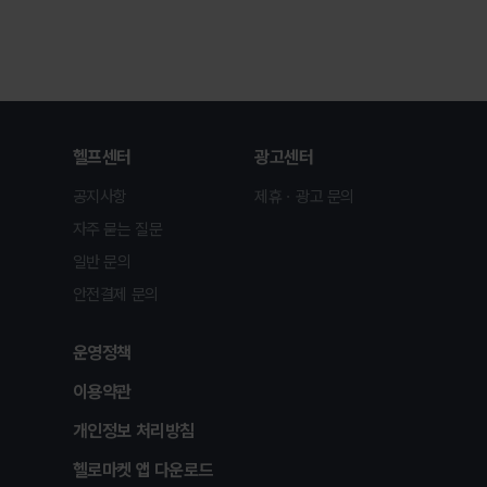
헬프센터
광고센터
공지사항
제휴ㆍ광고 문의
자주 묻는 질문
일반 문의
안전결제 문의
운영정책
이용약관
개인정보 처리방침
헬로마켓 앱 다운로드