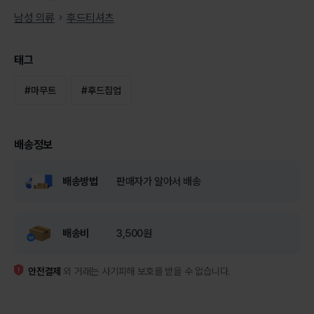
남성 의류
후드티셔츠
태그
#
마무트
#
후드집업
배송정보
배송방법
판매자가 알아서 배송
배송비
3,500원
안전결제
외 거래는 사기피해 보호를 받을 수 없습니다.