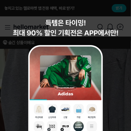
놓치고 있는 헬로마켓 앱 전용 해택, 바로 받기!
받기
🤫 숨긴 상품이에요