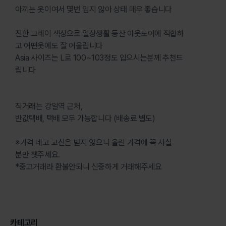
아끼는 옷이여서 몇번 입지 않아 상태 매우 좋습니다
진한 그레이 색상으로 일상생활 등산 아웃도어에 적합하
고 어떤옷에도 잘 어울립니다
Asia 사이즈는 L로 100~103정도 입으시는분께 추천드
립니다
직거래는 강일역 근처,
반값택배, 택배 모두 가능합니다 (배송료 별도)
※가격 네고 교신은 받지 않으니 올린 가격에 꼭 사실
분만 챗주세요.
*중고거래라 환불안되니 신중하게 거래해주세요
카테고리