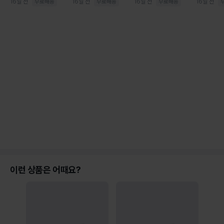
16일 전
16일 전
16일 전
16일 전
이런 상품은 어때요?