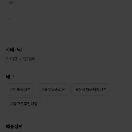
다-
,
카테고리
라이프
휴대폰
태그
#
김포중고폰
#
풍무동중고폰
#
삼성자급제중고폰
#
중고폰추천매장
배송정보