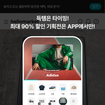
놓치고 있는 헬로마켓 앱 전용 해택, 바로 받기!
받기