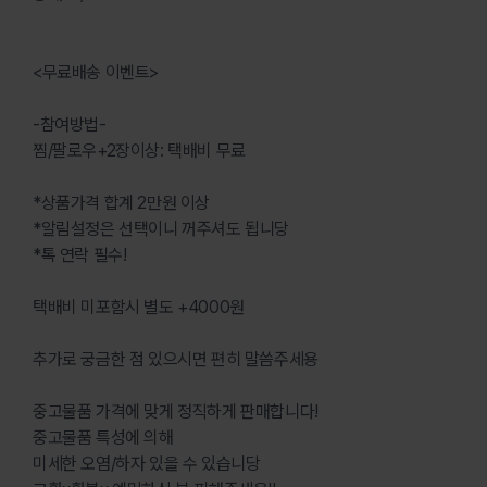
<무료배송 이벤트>
-참여방법-
찜/팔로우+2장이상: 택배비 무료
*상품가격 합계 2만원 이상
*알림설정은 선택이니 꺼주셔도 됩니당
*톡 연락 필수!
택배비 미포함시 별도 +4000원
추가로 궁금한 점 있으시면 편히 말씀주세용
중고물품 가격에 맞게 정직하게 판매합니다!
중고물품 특성에 의해
미세한 오염/하자 있을 수 있습니당