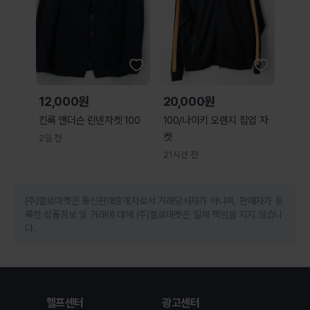
12,000원
20,000원
킨록 앤더슨 린넨자켓 100
100/나이키 오렌지 집업 자
켓
2일 전
21시간 전
(주)헬로마켓은 통신판매중개자로서 거래당사자가 아니며, 판매자가 등
록한 상품정보 및 거래에 대해 (주)헬로마켓은 일체 책임을 지지 않습니
다.
헬프센터
광고센터