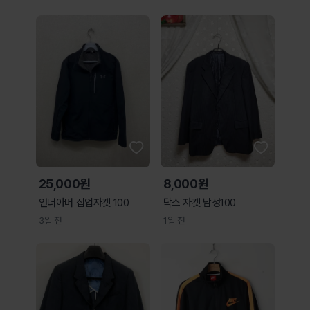
25,000원
8,000원
언더아머 집업자켓 100
닥스 자켓 남성100
3일 전
1일 전