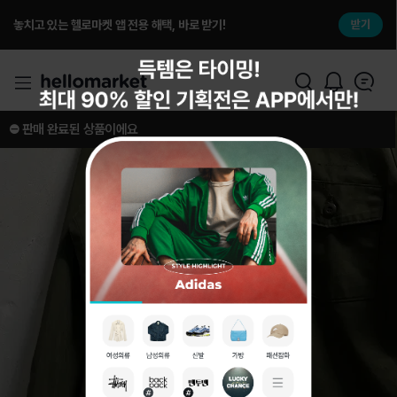
놓치고 있는 헬로마켓 앱 전용 해택, 바로 받기!
받기
⛔️ 판매 완료된 상품이에요