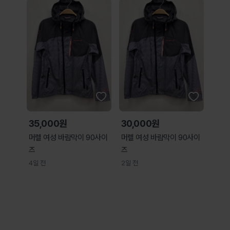
35,000원
30,000원
머렐 여성 바람막이 90사이
머렐 여성 바람막이 90사이
즈
즈
4일 전
2일 전