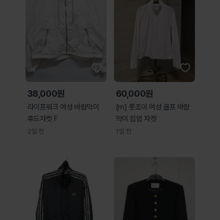
38,000원
60,000원
라이프워크 여성 바람막이
[m] 풋조이 여성 골프 바람
후드자켓 F
막이 집업 자켓
2일 전
1일 전