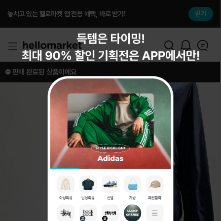
놓치고 있는 헬로마켓 앱 전용 해택, 바로 받기!
받기
⛔️ 판매 완료된 상품이에요