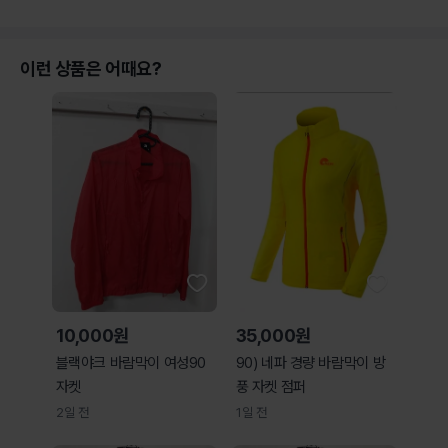
이런 상품은 어때요?
10,000원
35,000원
블랙야크 바람막이 여성90
90) 네파 경량 바람막이 방
자켓
풍 자켓 점퍼
2일 전
1일 전