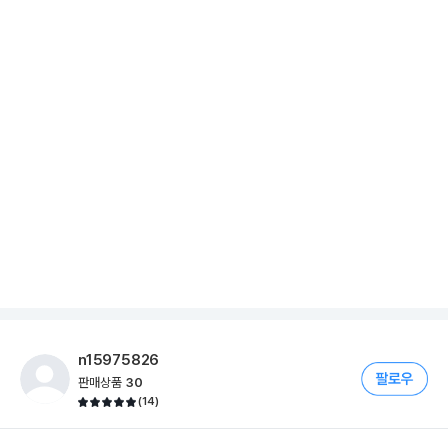
n15975826
판매상품
30
(
14
)