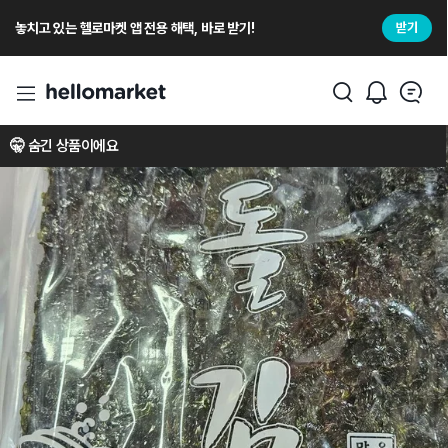
놓치고 있는 헬로마켓 앱 전용 해택, 바로 받기!
받기
🤫 숨긴 상품이에요