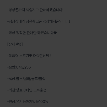
-항상끝까지 책임지고 판매하겠습니다!
-정상상태의 정품중고폰 정상해지폰입니다!
-항상 정직한 판매만 하겠습니다♥
[상세설명]
-제품명:노트7FE 대량은상담!!
-용량:64G/256
-색상:블루/실버/골드/블랙
-외관:양호 C타입 고속충전
-잔상:유기능하자없음100%