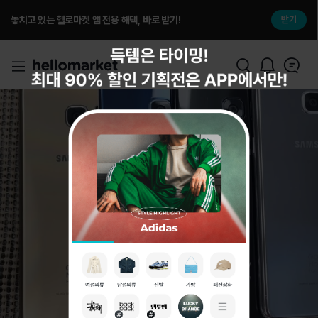
놓치고 있는 헬로마켓 앱 전용 해택, 바로 받기!
받기