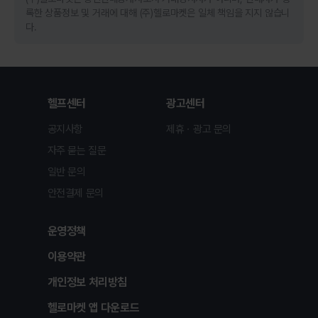
록한 상품정보 및 거래에 대해 (주)헬로마켓은 일체 책임을 지지 않습니
다.
헬프센터
광고센터
공지사항
제휴ㆍ광고 문의
자주 묻는 질문
일반 문의
안전결제 문의
운영정책
이용약관
개인정보 처리방침
헬로마켓 앱 다운로드