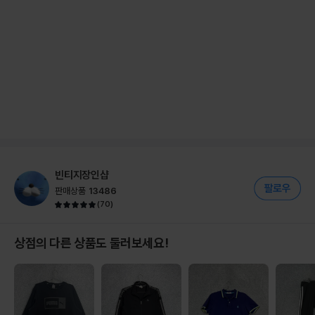
빈티지장인샵
판매상품
13486
(
70
)
상점의 다른 상품도 둘러보세요!