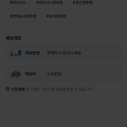
#
아디다스
#
아디다스맨투맨
#
삼선맨투맨
#
센터로고맨투맨
#
남자맨투맨
배송정보
배송방법
판매자가 알아서 배송
배송비
3,000원
안전결제
외 거래는 사기피해 보호를 받을 수 없습니다.