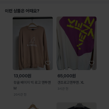
이런 상품은 어때요?
13,000원
65,000원
캉골 베이지 빅 로고 맨투맨
겐조로고맨투맨. XL
M
3시간 전
20시간 전