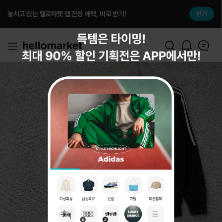
놓치고 있는 헬로마켓 앱 전용 해택, 바로 받기!
받기