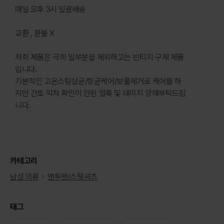
매일 오후 3시 일괄배송
교환 , 환불 X
저희 제품은 극히 일부분을 제외하고는 빈티지 구제 제품
입니다.
기본적인 고온스팀살균/항균케어/보풀제거로 케어를 하
지만 간호 믹처 확인이 안된 얼룩 및 데미지 양해부탁드립
니다.
카테고리
남성 의류
맨투맨/스웻셔츠
태그