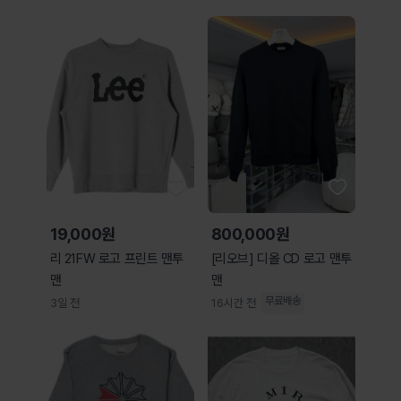
19,000원
800,000원
리 21FW 로고 프린트 맨투
[리오브] 디올 CD 로고 맨투
맨
맨
무료배송
3일 전
16시간 전