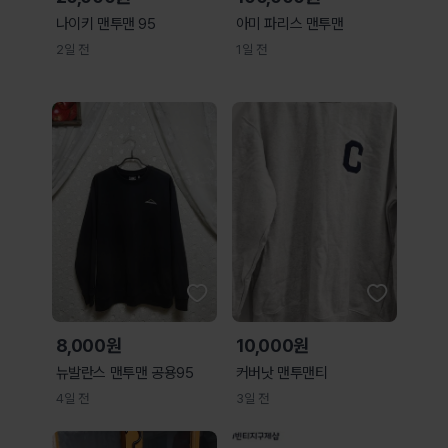
나이키 맨투맨 95
아미 파리스 맨투맨
2일 전
1일 전
8,000원
10,000원
뉴발란스 맨투맨 공용95
커버낫 맨투맨티
4일 전
3일 전