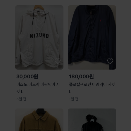
30,000원
180,000원
미즈노 아노락 바람막이 자
폴로랄프로렌 바람막이 자켓
켓 L
L
5일 전
1일 전