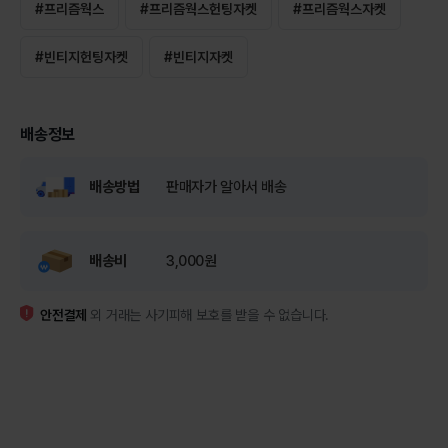
#
프리즘웍스
#
프리즘웍스헌팅자켓
#
프리즘웍스자켓
#
빈티지헌팅자켓
#
빈티지자켓
배송정보
배송방법
판매자가 알아서 배송
배송비
3,000원
안전결제
외 거래는 사기피해 보호를 받을 수 없습니다.