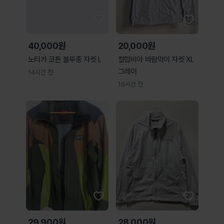
40,000원
20,000원
노티카 코튼 블루종 자켓 L
컬럼비아 바람막이 자켓 XL
그레이
14시간 전
16시간 전
29,900원
28,000원