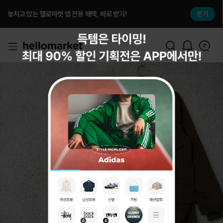
놓치고 있는 헬로마켓 앱 전용 해택, 바로 받기!
받기