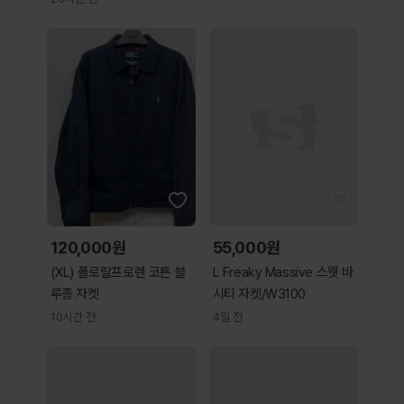
120,000원
55,000원
(XL) 폴로랄프로렌 코튼 블
L Freaky Massive 스웻 바
루종 자켓
시티 자켓/W3100
10시간 전
4일 전