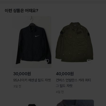
이런 상품은 어때요?
30,000원
40,000원
95/나이키 에센셜 필드 자켓
컨버스 언발란스 카라 퍼티
그 필드 자켓
3일 전
4일 전