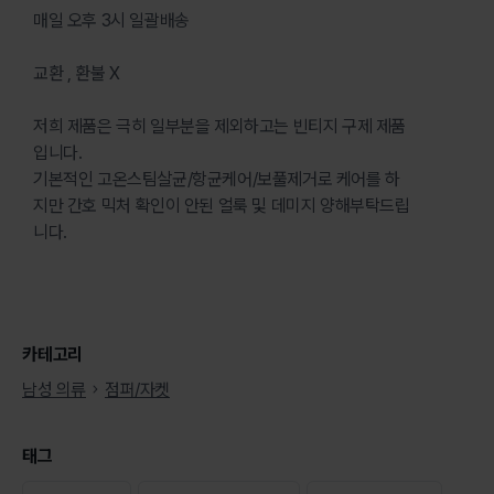
매일 오후 3시 일괄배송
교환 , 환불 X
저희 제품은 극히 일부분을 제외하고는 빈티지 구제 제품
입니다.
기본적인 고온스팀살균/항균케어/보풀제거로 케어를 하
지만 간호 믹처 확인이 안된 얼룩 및 데미지 양해부탁드립
니다.
카테고리
남성 의류
점퍼/자켓
태그