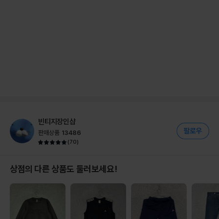
빈티지장인샵
판매상품
13486
(
70
)
상점의 다른 상품도 둘러보세요!