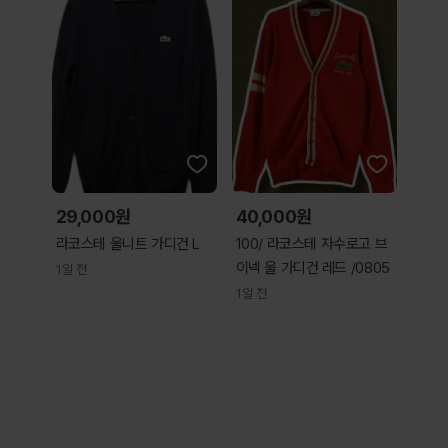
29,000원
40,000원
라코스테 울니트 가디건 L
100/ 라코스테 자수로고 브
이넥 울 가디건 레드 /0805
1일 전
1일 전