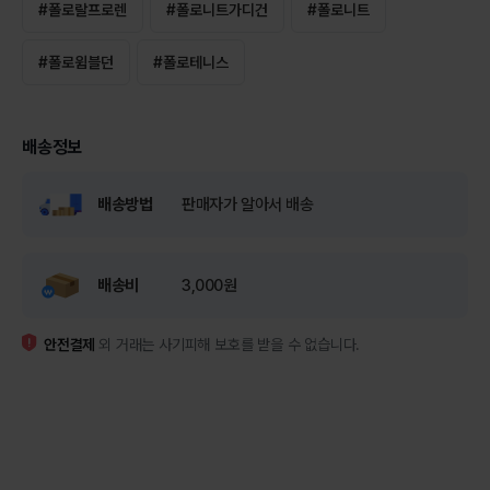
#
폴로랄프로렌
#
폴로니트가디건
#
폴로니트
#
폴로윔블던
#
폴로테니스
배송정보
배송방법
판매자가 알아서 배송
배송비
3,000원
안전결제
외 거래는 사기피해 보호를 받을 수 없습니다.