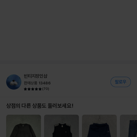
빈티지장인샵
판매상품
13486
(
70
)
상점의 다른 상품도 둘러보세요!