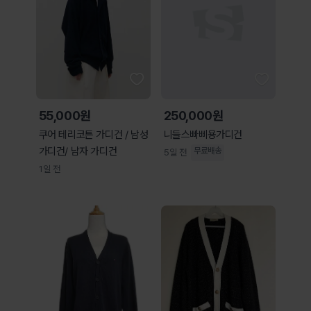
55,000원
250,000원
쿠어 테리코튼 가디건 / 남성
니들스빠삐용가디건
가디건/ 남자 가디건
무료배송
5일 전
1일 전