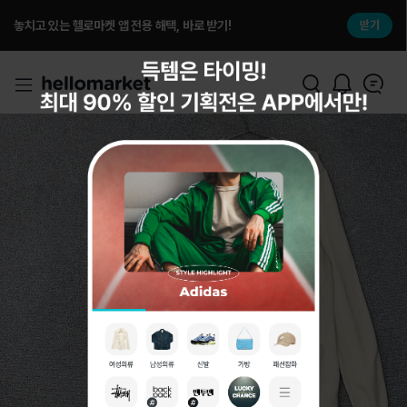
놓치고 있는 헬로마켓 앱 전용 해택, 바로 받기!
받기