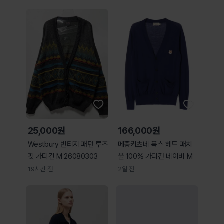
25,000원
166,000원
Westbury 빈티지 패턴 루즈
메종키츠네 폭스 헤드 패치
핏 가디건 M 26080303
울 100% 가디건 네이비 M
19시간 전
2일 전