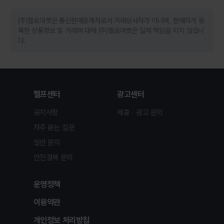
(주)헬로마켓은 통신판매중개자로서 거래당사자가 아니며, 판매자가 등
록한 상품정보 및 거래에 대해 (주)헬로마켓은 일체 책임을 지지 않습니
다.
헬프센터
광고센터
공지사항
제휴ㆍ광고 문의
자주 묻는 질문
일반 문의
안전결제 문의
운영정책
이용약관
개인정보 처리방침