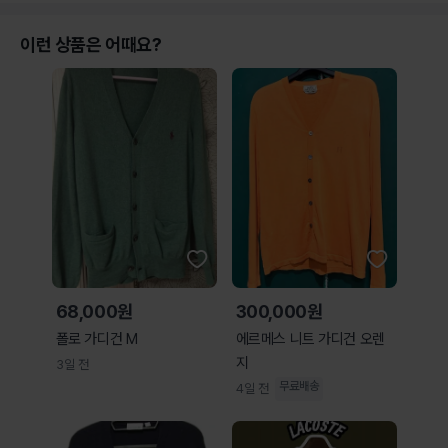
이런 상품은 어때요?
68,000원
300,000원
폴로 가디건 M
에르메스 니트 가디건 오렌
지
3일 전
무료배송
4일 전