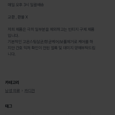
매일 오후 3시 일괄배송
교환 , 환불 X
저희 제품은 극히 일부분을 제외하고는 빈티지 구제 제품
입니다.
기본적인 고온스팀살균/항균케어/보풀제거로 케어를 하
지만 간호 믹처 확인이 안된 얼룩 및 데미지 양해부탁드립
니다.
카테고리
남성 의류
카디건
태그