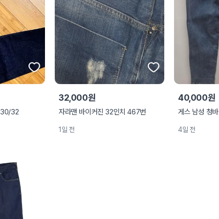
32,000원
40,000원
30/32
자라맨 바이커진 32인치 467번
게스 남성 청바
1일 전
4일 전