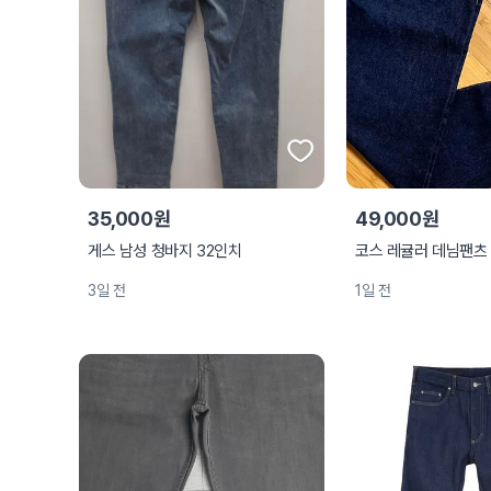
35,000원
49,000원
게스 남성 청바지 32인치
코스 레귤러 데님팬츠 
3일 전
1일 전