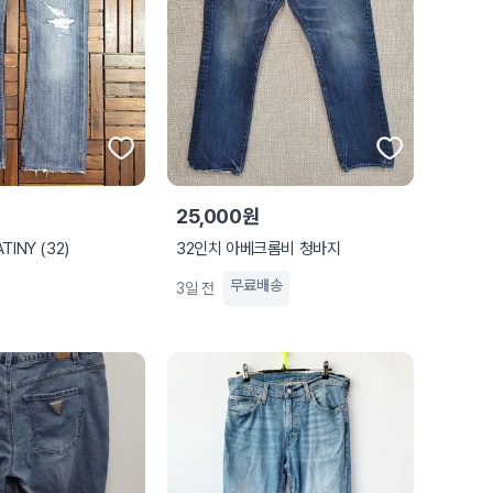
25,000원
INY (32)
32인치 아베크롬비 청바지
무료배송
3일 전