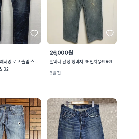
26,000원
레터링 로고 슬림 스트
알마니 남성 청바지 35인치@9969
 32
6일 전