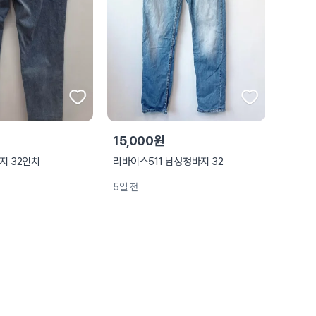
15,000원
지 32인치
리바이스511 남성청바지 32
5일 전