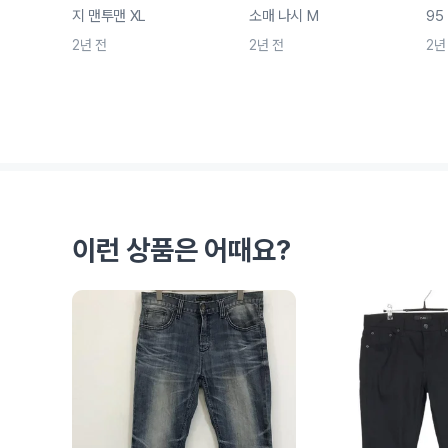
지 맨투맨 XL
소매 나시 M
95
2년 전
2년 전
2년
이런 상품은 어때요?