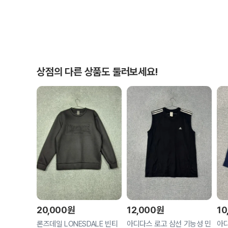
상점의 다른 상품도 둘러보세요!
20,000
원
12,000
원
10
론즈데일 LONESDALE 빈티
아디다스 로고 삼선 기능성 민
아디