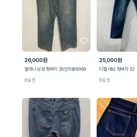
26,000원
25,000원
알마니 남성 청바지 35인치@9969
디젤 데님 청바지 32
6일 전
6일 전