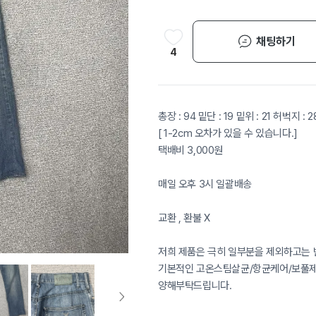
채팅하기
4
총장 : 94 밑단 : 19 밑위 : 21 허벅지 : 2
[ 1-2cm 오차가 있을 수 있습니다.]
택배비 3,000원
매일 오후 3시 일괄배송
교환 , 환불 X
저희 제품은 극히 일부분을 제외하고는 
기본적인 고온스팀살균/항균케어/보풀제거
양해부탁드립니다.