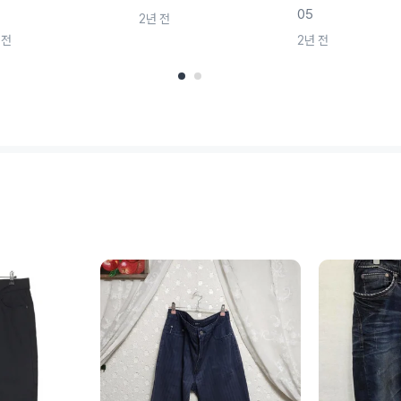
05
2년 전
 전
2년 전