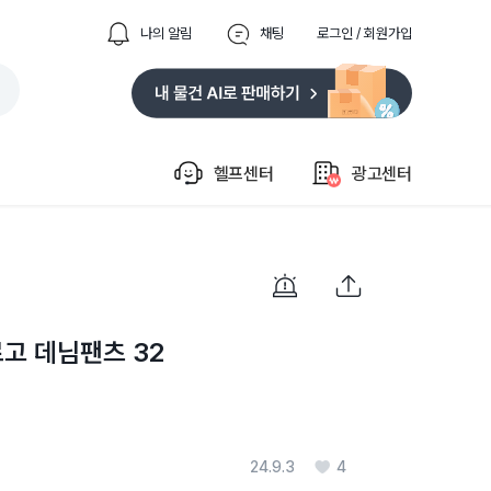
나의 알림
채팅
로그인 / 회원가입
헬프센터
광고센터
고 데님팬츠 32
24.9.3
4