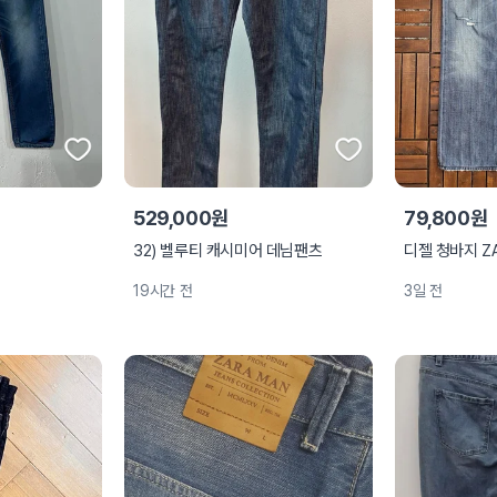
529,000원
79,800원
32) 벨루티 캐시미어 데님팬츠
디젤 청바지 ZAT
19시간 전
3일 전