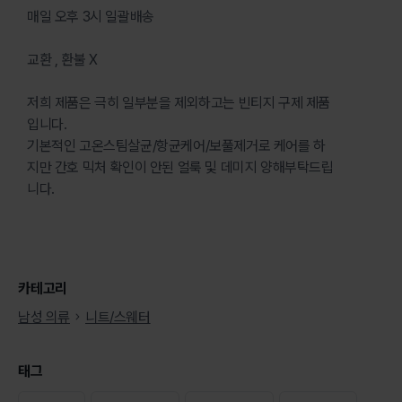
매일 오후 3시 일괄배송
교환 , 환불 X
저희 제품은 극히 일부분을 제외하고는 빈티지 구제 제품
입니다.
기본적인 고온스팀살균/항균케어/보풀제거로 케어를 하
지만 간호 믹처 확인이 안된 얼룩 및 데미지 양해부탁드립
니다.
카테고리
남성 의류
니트/스웨터
태그