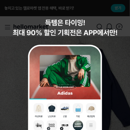
놓치고 있는 헬로마켓 앱 전용 해택, 바로 받기!
받기