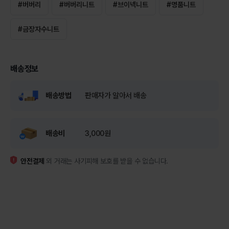
#
버버리
#
버버리니트
#
브이넥니트
#
명품니트
#
금장자수니트
배송정보
배송방법
판매자가 알아서 배송
배송비
3,000원
안전결제
외 거래는 사기피해 보호를 받을 수 없습니다.