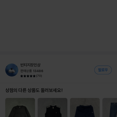
빈티지장인샵
판매상품
13486
(
70
)
상점의 다른 상품도 둘러보세요!