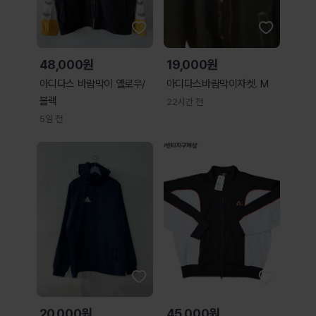
48,000원
19,000원
아디다스 바람막이 옐로우/
아디다스바람막이자켓. M
블랙
22시간 전
5일 전
20,000원
45,000원