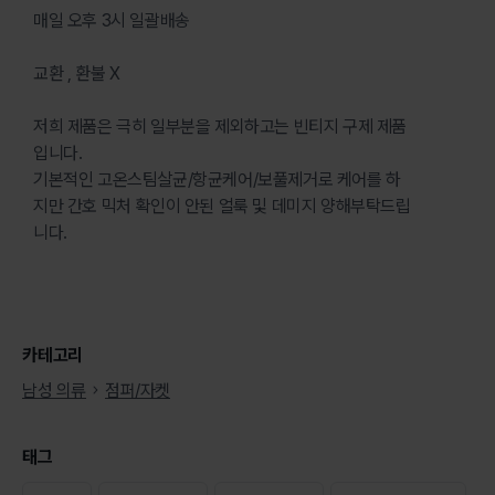
매일 오후 3시 일괄배송
교환 , 환불 X
저희 제품은 극히 일부분을 제외하고는 빈티지 구제 제품
입니다.
기본적인 고온스팀살균/항균케어/보풀제거로 케어를 하
지만 간호 믹처 확인이 안된 얼룩 및 데미지 양해부탁드립
니다.
카테고리
남성 의류
점퍼/자켓
태그