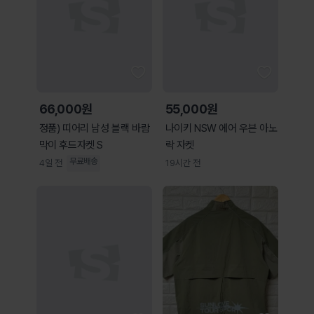
66,000원
55,000원
정품) 띠어리 남성 블랙 바람
나이키 NSW 에어 우븐 아노
막이 후드자켓 S
락 자켓
무료배송
4일 전
19시간 전