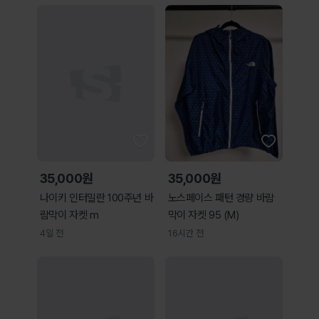
35,000원
35,000원
나이키 인터밀란 100주년 바
노스페이스 패턴 경량 바람
람막이 자켓 m
막이 자켓 95 (M)
4일 전
16시간 전