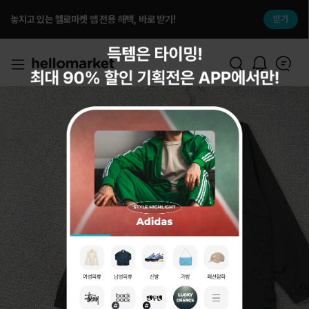
놓치고 있는 헬로마켓 앱 전용 해택, 바로 받기!
받기