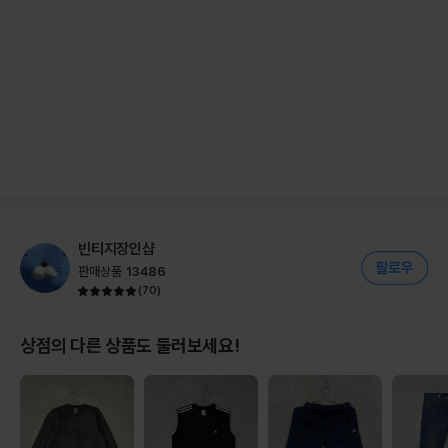
빈티지장인샵
판매상품
13486
(
70
)
상점의 다른 상품도 둘러보세요!