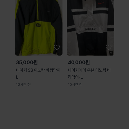
35,000원
40,000원
나이키 SB 아노락 바람막이
나이키에어 우븐 아노락 바
L
라막이-L
12시간 전
10시간 전