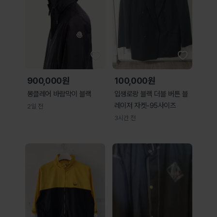
900,000원
100,000원
몽클레어 바람막이 블랙
입생로랑 블랙 더블 버튼 블
레이저 자켓-95사이즈
2일 전
3시간 전