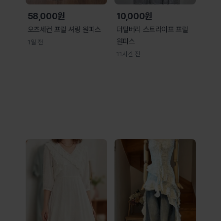
58,000원
10,000원
오즈세컨 프릴 셔링 원피스
더틸버리 스트라이프 프릴
원피스
1일 전
11시간 전