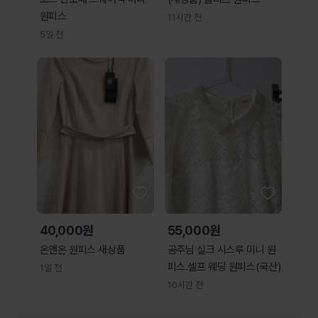
원피스
11시간 전
5일 전
40,000원
55,000원
온앤온 원피스 새상품
공주님 실크 시스루 미니 원
피스.셀프 웨딩 원피스(국산)
1일 전
10시간 전