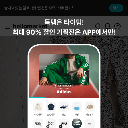
놓치고 있는 헬로마켓 앱 전용 해택, 바로 받기!
받기