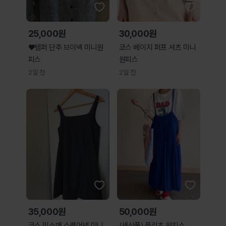
25,000원
30,000원
♥템퍼 단추 브이넥 미니원
코스 베이지 퍼프 셔츠 미니
피스
원피스
2일 전
2일 전
35,000원
50,000원
코스 민소매 스퀘어넥 미니
(새상품) 플리츠 원피스