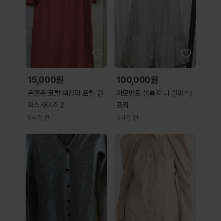
15,000원
100,000원
온앤온 코랄 색상의 프릴 원
아모멘토 볼륨 미니 원피스/
피스사이즈 2
프리
5시간 전
6시간 전