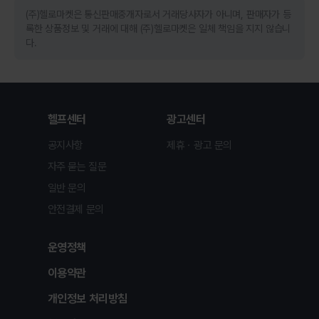
(주)헬로마켓은 통신판매중개자로서 거래당사자가 아니며, 판매자가 등
록한 상품정보 및 거래에 대해 (주)헬로마켓은 일체 책임을 지지 않습니
다.
헬프센터
광고센터
공지사항
제휴ㆍ광고 문의
자주 묻는 질문
일반 문의
안전결제 문의
운영정책
이용약관
개인정보 처리방침