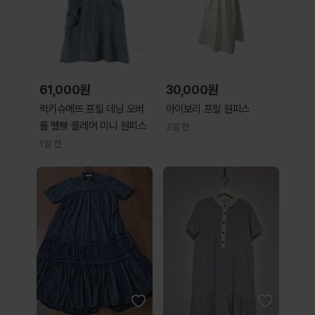
61,000원
30,000원
럭키슈에뜨 프릴 데님 오버
아이보리 프릴 원피스
롤 멜빵 플레어 미니 원피스
3일 전
1일 전