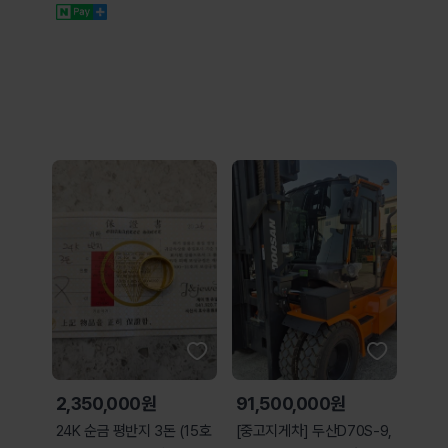
Yellow
2,350,000원
91,500,000원
24K 순금 평반지 3돈 (15호
[중고지게차] 두산D70S-9,