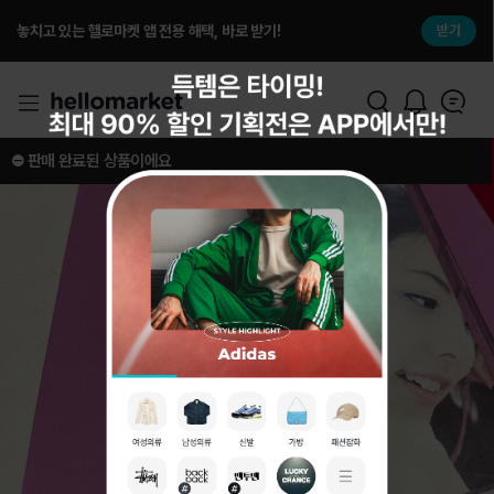
놓치고 있는 헬로마켓 앱 전용 해택, 바로 받기!
받기
⛔️ 판매 완료된 상품이에요