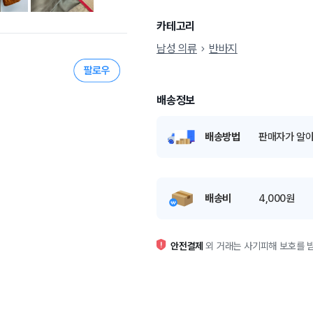
카테고리
남성 의류
반바지
배송정보
배송방법
판매자가 알아
배송비
4,000원
안전결제
외 거래는 사기피해 보호를 받