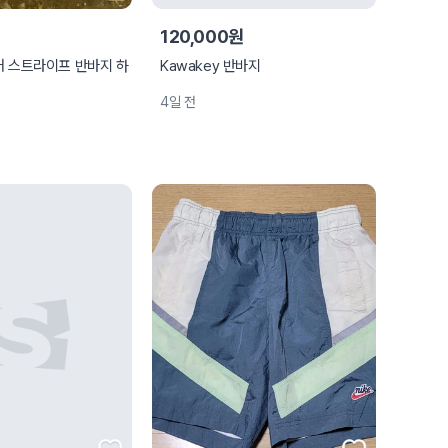
120,000원
거 스트라이프 반바지 하
Kawakey 반바지
4일 전