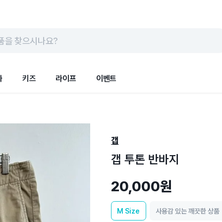
품을 찾으시나요?
화
키즈
라이프
이벤트
갭
갭 투톤 반바지
20,000원
M
Size
사용감 있는 깨끗한 상품