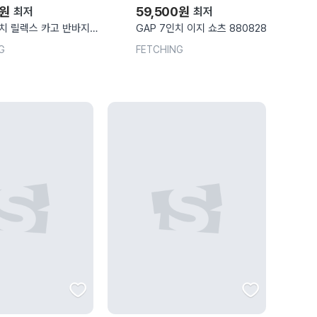
원
59,500
원
최저
최저
인치 릴렉스 카고 반바지
GAP 7인치 이지 쇼츠 880828
BROWN ICONIC KHAKI 남
BLACK SOFT BLACK 남성
G
FETCHING