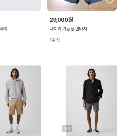
29,000원
반바지
나이키 기능성 반바지
1일 전