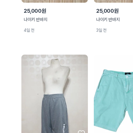
25,000원
25,000원
나이키 반바지
나이키 반바지
4일 전
3일 전