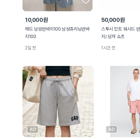
10,000원
50,000원
헤드 남성반바지100 남성츄리닝반바
스투시 민트 워시드 반
지100
지/ 남자 쇼츠
2일 전
1시간 전