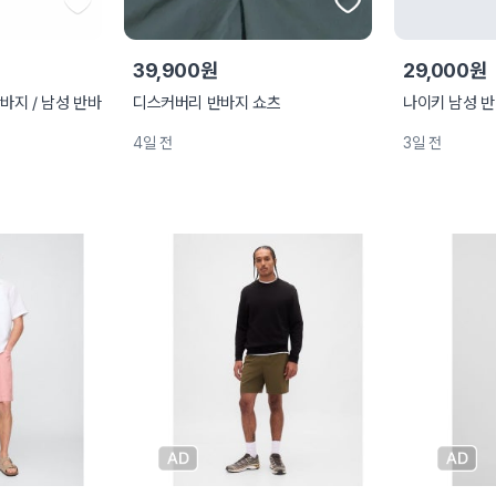
39,900원
29,000원
바지 / 남성 반바
디스커버리 반바지 쇼츠
나이키 남성 
4일 전
3일 전