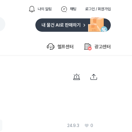
나의 알림
채팅
로그인 / 회원가입
헬프센터
광고센터
24.9.3
0