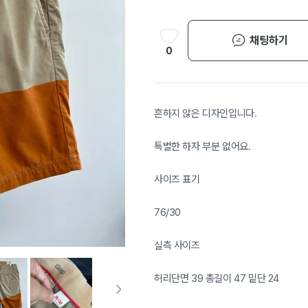
채팅하기
0
흔하지 않은 디자인입니다.
특별한 하자 부분 없어요.
사이즈 표기
76/30
실측 사이즈
허리단면 39 총길이 47 밑단 24