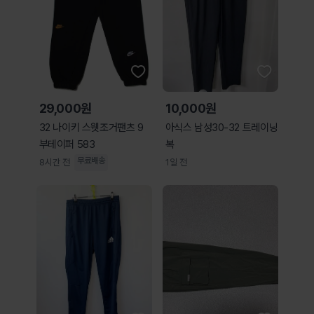
29,000원
10,000원
32 나이키 스웻조거팬츠 9
아식스 남성30-32 트레이닝
부테이퍼 583
복
무료배송
8시간 전
1일 전