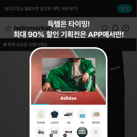
놓치고 있는 헬로마켓 앱 전용 해택, 바로 받기!
받기
⛔️ 판매 완료된 상품이에요