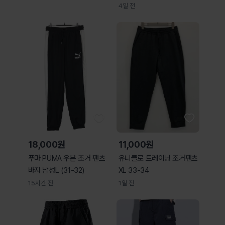
4일 전
18,000원
11,000원
푸마 PUMA 우븐 조거 팬츠
유니클로 트레이닝 조거팬츠
바지 남성L (31-32)
XL 33-34
15시간 전
1일 전