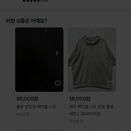
(
128
)
이런 상품은 어때요?
50,000원
18,000원
폴로 반집업 케이블 니트
자라 케이블 니트 반팔 폴로
셔츠 L 26080308
4시간 전
11시간 전