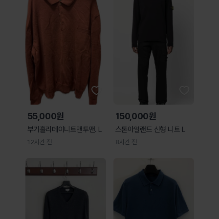
55,000원
150,000원
부기홀리데이니트맨투맨. L
스톤아일랜드 신형 니트 L
12시간 전
8시간 전