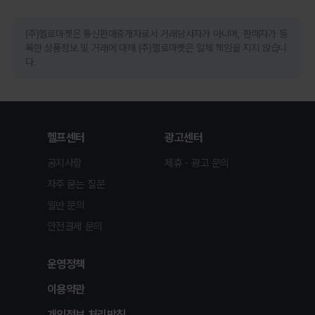
(주)헬로마켓은 통신판매중개자로서 거래당사자가 아니며, 판매자가 등
록한 상품정보 및 거래에 대해 (주)헬로마켓은 일체 책임을 지지 않습니
다.
헬프센터
광고센터
공지사항
제휴ㆍ광고 문의
자주 묻는 질문
일반 문의
안전결제 문의
운영정책
이용약관
개인정보 처리방침