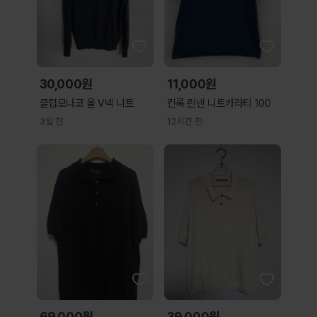
30,000원
11,000원
클럽모나코 울 V넥 니트
킨록 린넨 니트카라티 100
3일 전
12시간 전
69,000원
39,000원