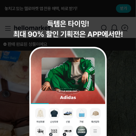
놓치고 있는 헬로마켓 앱 전용 해택, 바로 받기!
받기
⛔️ 판매 완료된 상품이에요