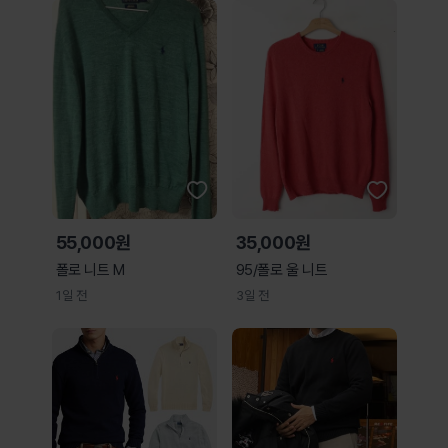
55,000원
35,000원
폴로 니트 M
95/폴로 울 니트
1일 전
3일 전