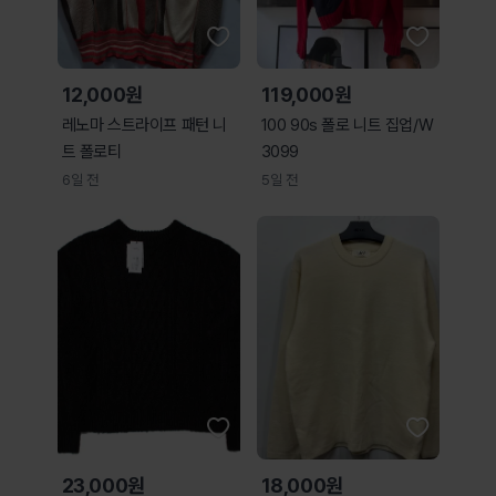
12,000원
119,000원
레노마 스트라이프 패턴 니
100 90s 폴로 니트 집업/W
트 폴로티
3099
6일 전
5일 전
23,000원
18,000원