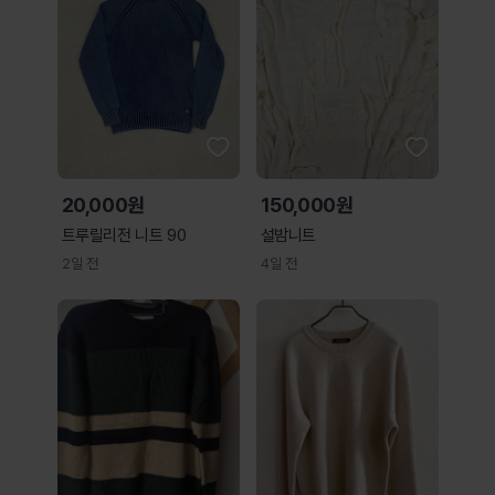
20,000원
150,000원
트루릴리전 니트 90
설밤니트
2일 전
4일 전