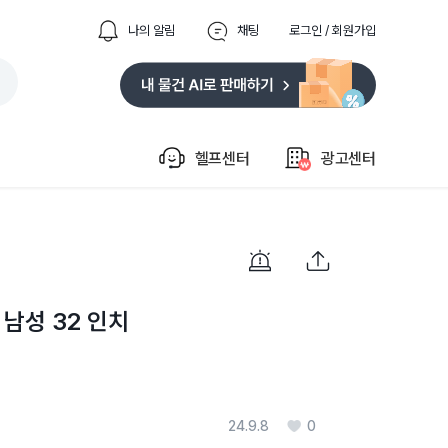
나의 알림
채팅
로그인 / 회원가입
헬프센터
광고센터
남성 32 인치
24.9.8
0