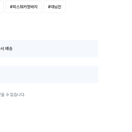
#
피스워커청바지
#
데님진
서 배송
을 수 없습니다.