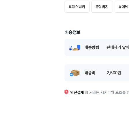
#
피스워커
#
청바지
#
데님
배송정보
배송방법
판매자가 알아
배송비
2,500원
안전결제
외 거래는 사기피해 보호를 받