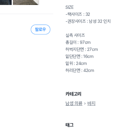
SIZE
-택사이즈 : 32
-권장사이즈 : 남성 32 인치
실측 사이즈
총길이 : 97cm
허벅지단면 : 27cm
밑단단면 : 16cm
밑위 : 24cm
허리단면 : 42cm
카테고리
남성 의류
바지
태그