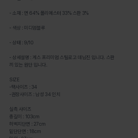
- 소재 : 면 64% 폴리에스터 33% 스판 3%
- 색상 : 미디엄블루
- 상태 : 9/10
- 상세설명 : 게스 프리미엄 스틸로고 데님진 입니다. 스판
끼 있는 원단 입니다.
SIZE
-택사이즈 : 34
-권장사이즈 : 남성 34 인치
실측 사이즈
총길이 : 103cm
허벅지단면 : 27cm
밑단단면 : 18cm