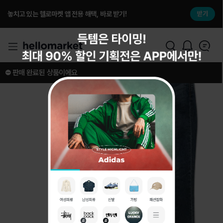
놓치고 있는 헬로마켓 앱 전용 해택, 바로 받기!
받기
⛔️ 판매 완료된 상품이에요