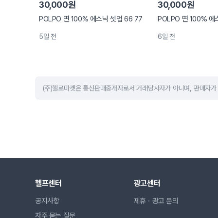
30,000원
30,000원
POLPO 면 100% 에스닉 셋업 66 77
POLPO 면 100% 에
5일 전
6일 전
(주)헬로마켓은 통신판매중개자로서 거래당사자가 아니며, 판매자가 
헬프센터
광고센터
공지사항
제휴ㆍ광고 문의
자주 묻는 질문