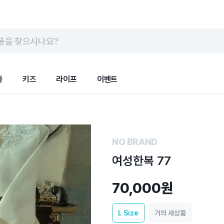
품을 찾으시나요?
화
키즈
라이프
이벤트
NO BRAND
여성한복 77
70,000원
L
Size
거의 새상품