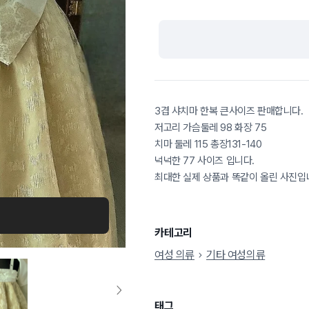
3겹 샤치마 한복 큰사이즈 판매합니다.
저고리 가슴둘레 98 화장 75
치마 둘레 115 총장131-140
넉넉한 77 사이즈 입니다.
최대한 실제 상품과 똑같이 올린 사진입
카테고리
여성 의류
기타 여성의류
태그