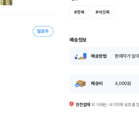
#
한복
#
여성복
배송정보
배송방법
판매자가 알아
배송비
4,000원
안전결제
외 거래는 사기피해 보호를 받