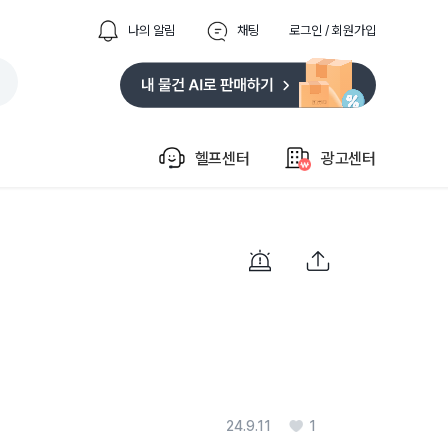
나의 알림
채팅
로그인 / 회원가입
헬프센터
광고센터
24.9.11
1