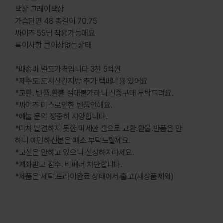
색상 그레이색상
가슴단면 48 총길이 70.75
싸이즈 55님 착용가능해요
특이사항 큰이상없는상태
*배송비 별도가격입니다 3천 5백원
*제주도.도서산간지방 추가 택배비용 있어요
*교환. 반품.환불 절대불가하니 신중구매 부탁드려요.
*싸이즈 미스로인한 반품안해요.
*에눌 문의 정중히 사양합니다.
*미처 발견하지 못한 미세한 흠으로 교환.환불.반품은 안
하니 예민하신분은 패스 부탁드릴께요.
*교신은 안하고 있으니 신청하지마세요.
*계좌받고 잠수. 비매너 차단합니다.
*제품은 세탁.드라이완료 상태에서 출고(새상품제외)