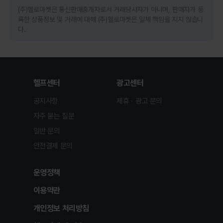
(주)헬로마켓은 통신판매중개자로서 거래당사자가 아니며, 판매자가 등
록한 상품정보 및 거래에 대해 (주)헬로마켓은 일체 책임을 지지 않습니
다.
헬프센터
광고센터
공지사항
제휴ㆍ광고 문의
자주 묻는 질문
일반 문의
안전결제 문의
운영정책
이용약관
개인정보 처리방침