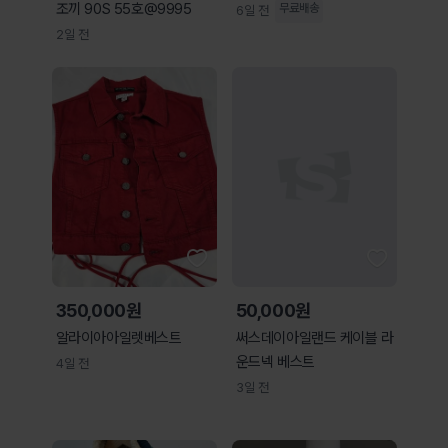
조끼 90S 55호@9995
무료배송
6일 전
2일 전
350,000원
50,000원
알라이아아일렛베스트
써스데이아일랜드 케이블 라
운드넥 베스트
4일 전
3일 전