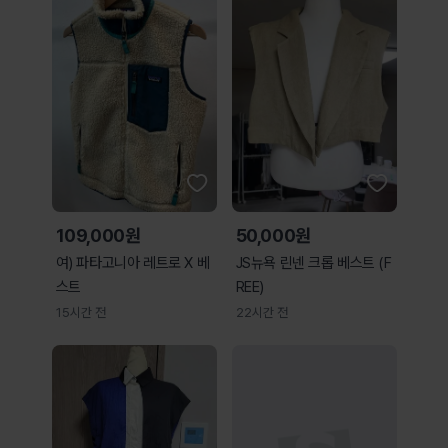
109,000원
50,000원
여) 파타고니아 레트로 X 베
JS뉴욕 린넨 크롭 베스트 (F
스트
REE)
15시간 전
22시간 전