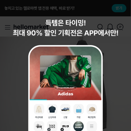
놓치고 있는 헬로마켓 앱 전용 해택, 바로 받기!
받기