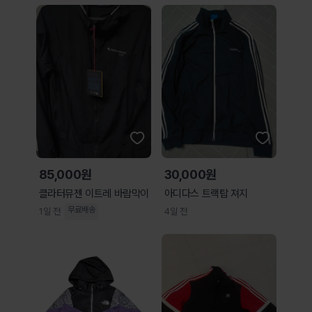
85,000원
30,000원
클라터뮤젠 이트레 바람막이
아디다스 트랙탑 져지
무료배송
1일 전
4일 전