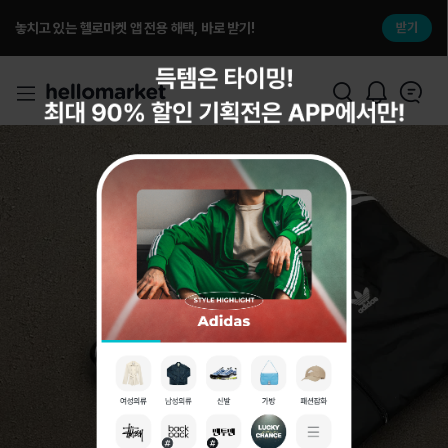
놓치고 있는 헬로마켓 앱 전용 해택, 바로 받기!
받기