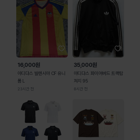
16,000원
35,000원
아디다스 발렌시아 CF 유니
아디다스 파이어버드 트랙탑
폼 L
져지 95
23시간 전
8시간 전