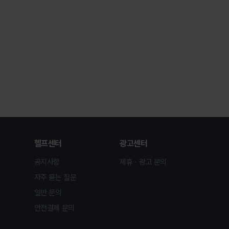
헬프센터
광고센터
공지사항
제휴ㆍ광고 문의
자주 묻는 질문
일반 문의
안전결제 문의