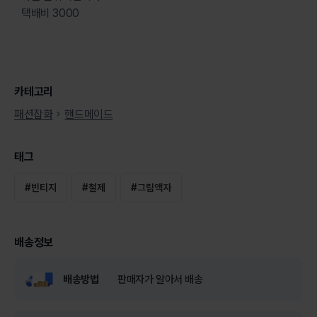
택배비 3000
카테고리
패션잡화
핸드메이드
태그
#
빈티지
#
철제
#
그림액자
배송정보
배송방법
판매자가 알아서 배송