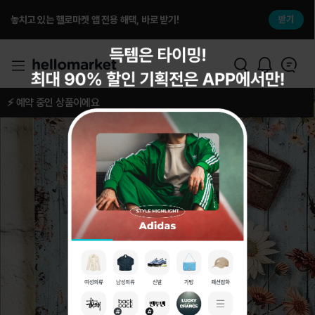
놓치고 있는 헬로마켓 앱 전용 해택, 바로 받기!
받기
⚡️ 예약 중인 상품이에요