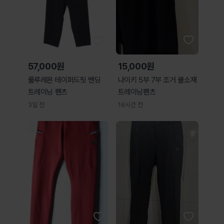
57,000원
15,000원
룰루레몬 테이퍼드핏 밴딩
나이키 5부 7부 조거 쿨소재
트레이닝 팬츠
트레이닝팬츠
3일 전
16시간 전