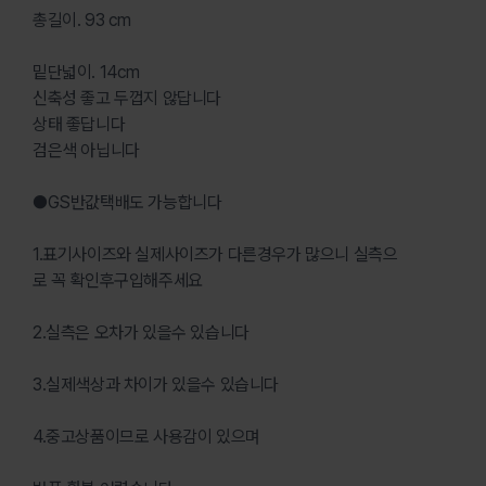
총길이. 93 cm
밑단넓이. 14cm
신축성 좋고 두껍지 않답니다
상태 좋답니다
검은색 아닙니다
●GS반값택배도 가능합니다
1.표기사이즈와 실제사이즈가 다른경우가 많으니 실측으
로 꼭 확인후구입해주세요
2.실측은 오차가 있을수 있습니다
3.실제색상과 차이가 있을수 있습니다
4.중고상품이므로 사용감이 있으며