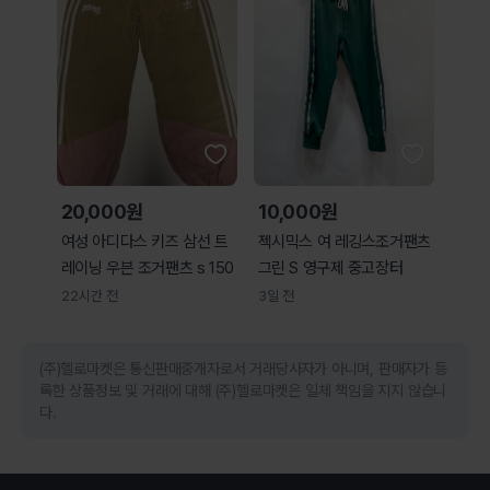
20,000원
10,000원
여성 아디다스 키즈 삼선 트
젝시믹스 여 레깅스조거팬츠
레이닝 우븐 조거팬츠 s 150
그린 S 영구제 중고장터
22시간 전
3일 전
(주)헬로마켓은 통신판매중개자로서 거래당사자가 아니며, 판매자가 등
록한 상품정보 및 거래에 대해 (주)헬로마켓은 일체 책임을 지지 않습니
다.