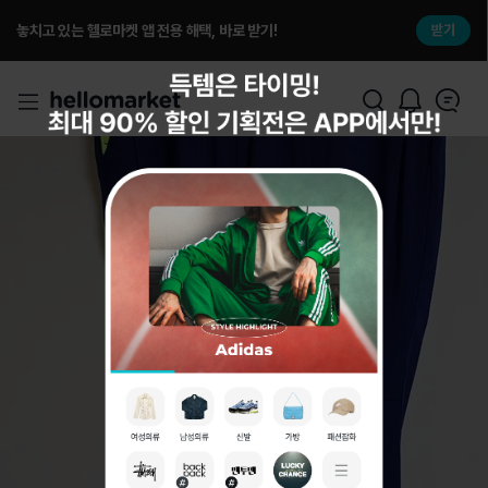
놓치고 있는 헬로마켓 앱 전용 해택, 바로 받기!
받기