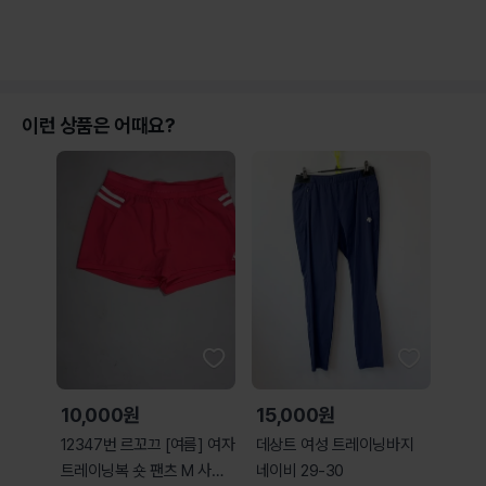
이런 상품은 어때요?
10,000원
15,000원
12347번 르꼬끄 [여름] 여자
데상트 여성 트레이닝바지
트레이닝복 숏 팬츠 M 사이
네이비 29-30