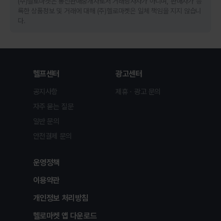
(주)헬로마켓은 통신판매중개자로서 거래당사자가 아니며, 판매자가 등
록한 상품정보 및 거래에 대해 (주)헬로마켓은 일체 책임을 지지 않습니
다.
헬프센터
광고센터
공지사항
제휴ㆍ광고 문의
자주 묻는 질문
일반 문의
안전결제 문의
운영정책
이용약관
개인정보 처리방침
헬로마켓 앱 다운로드