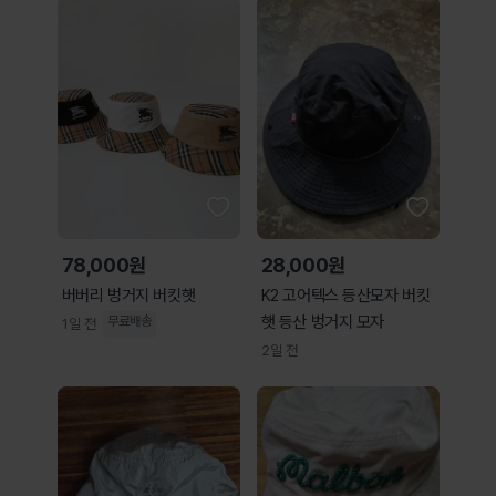
78,000원
28,000원
버버리 벙거지 버킷햇
K2 고어텍스 등산모자 버킷
햇 등산 벙거지 모자
무료배송
1일 전
2일 전