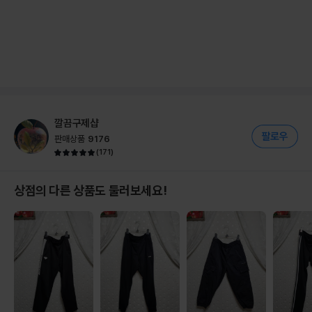
깔끔구제샵
판매상품
9176
(
171
)
상점의 다른 상품도 둘러보세요!