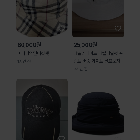
80,000원
25,000원
버버리양면버킷햇
테일러메이드 메탈아일렛 프
린트 버킷 화이트 골프모자
1시간 전
3시간 전