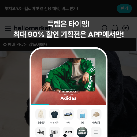
놓치고 있는 헬로마켓 앱 전용 해택, 바로 받기!
받기
⛔️ 판매 완료된 상품이에요