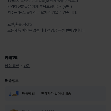
¥빈티지 특성상 미세얼룩,오염이 있을수 있으니
민감하신분들은 자제 부탁드립니다~(꾸벅)
치수는 1-2cm의 작은 오차가 있을수 있습니다!
교환,환불,착샷 x
모든제품 예약은 없습니다 선입금 우선 판매입니다 !
카테고리
남성 의류
바지
배송정보
배송방법
판매자가 알아서 배송