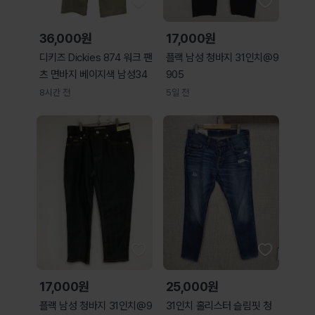
36,000원
17,000원
디키즈 Dickies 874 워크 팬
플랙 남성 청바지 31인치@9
츠 면바지 베이지색 남성34
905
8시간 전
5일 전
17,000원
25,000원
플랙 남성 청바지 31인치@9
31인치 홀리스터 슬림핏 청