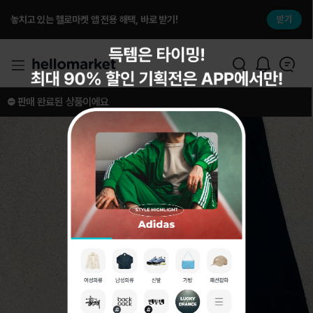
놓치고 있는 헬로마켓 앱 전용 해택, 바로 받기!
받기
⛔️ 판매 완료된 상품이에요