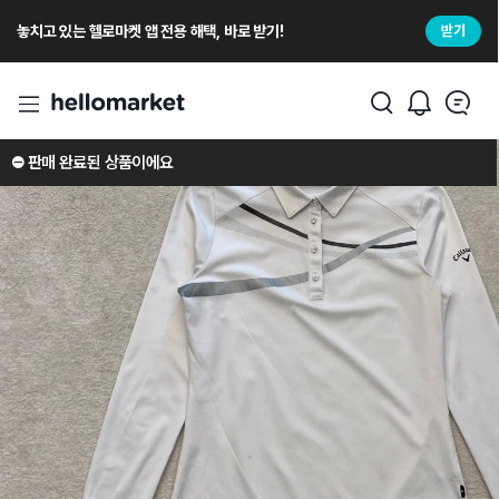
놓치고 있는 헬로마켓 앱 전용 해택, 바로 받기!
받기
⛔️ 판매 완료된 상품이에요