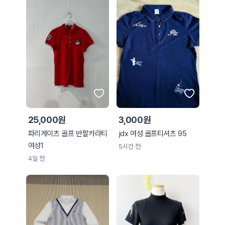
25,000원
3,000원
파리게이츠 골프 반팔카라티
jdx 여성 골프티셔츠 95
여성1
5시간 전
4일 전