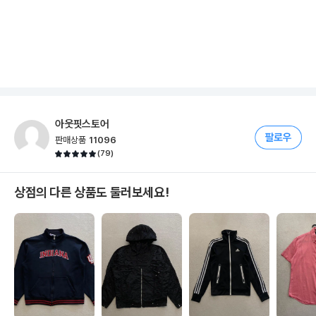
아웃핏스토어
판매상품
11096
(
79
)
상점의 다른 상품도 둘러보세요!