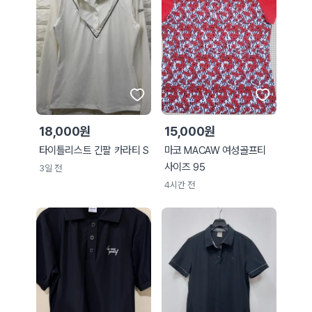
18,000원
15,000원
타이틀리스트 긴팔 카라티 S
마코 MACAW 여성골프티
사이즈 95
3일 전
4시간 전