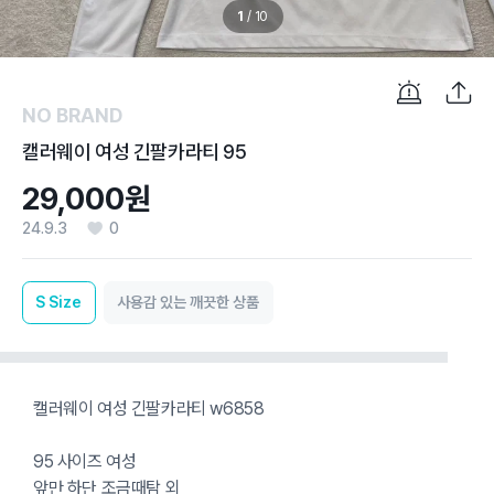
1
/
10
NO BRAND
캘러웨이 여성 긴팔카라티 95
29,000원
24.9.3
0
S
Size
사용감 있는 깨끗한 상품
캘러웨이 여성 긴팔카라티 w6858
95 사이즈 여성
앞만 하단 조금때탐 외