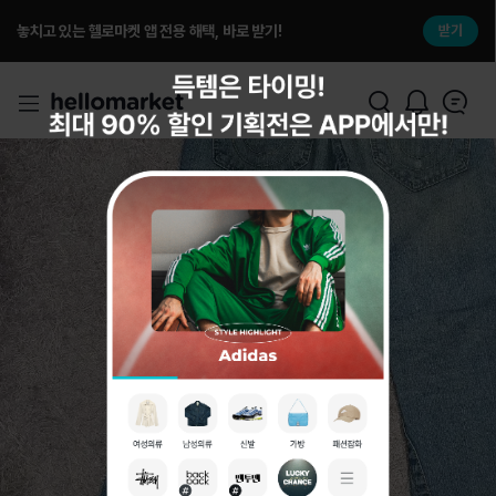
놓치고 있는 헬로마켓 앱 전용 해택, 바로 받기!
받기