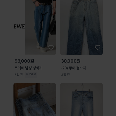
96,000원
30,000원
로에베 남성 청바지
(28) 쿠어 청바지
무료배송
6일 전
3일 전