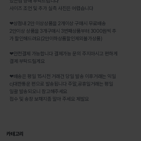
있는점 양해 부탁드립니다
사이즈 조언 및 추가 실측 사진은 어렵습니다
❤상점내 2만 이상상품을 2개이상 구매시 무료배송
2만이상 상품을 3개구매시 3번째상품부터 3000원씩 추
가 할인해드려요(2만이하상품할인제외불가상품)
❤안전결제 가능합니다 결제가능 문의 주지마시고 편하게
결제 부탁드릴게요
❤배송은 평일 15시전 거래건 당일 발송 이후거래는 익일
cj대한통운 편으로 발송됩니다 주말,공휴일거래는 평일
일괄 발송되오니 참고해주세요
접수 및 송장 보채지좀 말아 주세요 제발요
카테고리