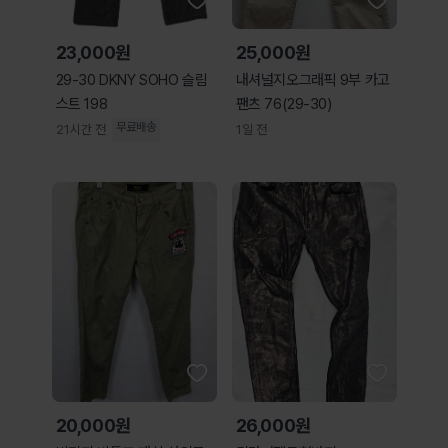
23,000원
25,000원
29-30 DKNY SOHO 슬림
내셔널지오그래픽 9부 카고
스트 198
팬츠 76(29-30)
무료배송
21시간 전
1일 전
20,000원
26,000원