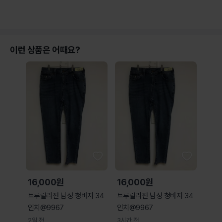
이런 상품은 어때요?
16,000원
16,000원
트루릴리젼 남성 청바지 34
트루릴리젼 남성 청바지 34
인치@9967
인치@9967
2일 전
3시간 전