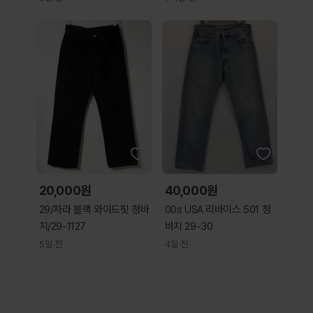
20,000원
40,000원
29/자라 블랙 와이드핏 청바
00s USA 리바이스 501 청
지/29-1127
바지 29-30
5일 전
4일 전