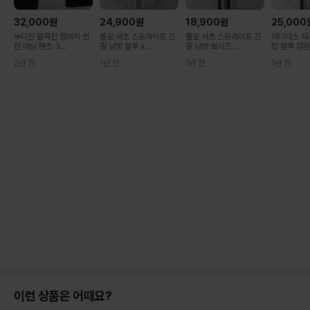
32,000
원
24,900
원
18,900
원
25,000
누디진 블랙진 청바지 씬
폴로 셔츠 스트라이프 긴
폴로 셔츠 스트라이프 긴
아디다스 져
핀 데님 팬츠 3...
팔 남방 블루 x...
팔 남방 보이즈 ...
탑 블랙 검흰 1
2년 전
1년 전
1년 전
1년 전
이런 상품은 어때요?