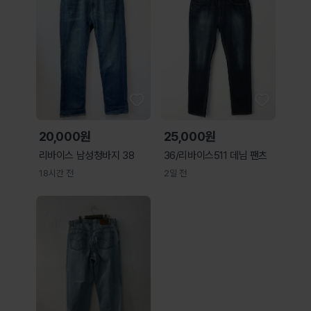
20,000원
25,000원
리바이스 남성청바지 38
36/리바이스511 데님 팬츠
18시간 전
2일 전