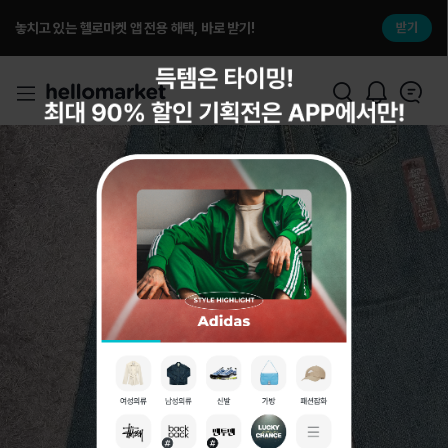
놓치고 있는 헬로마켓 앱 전용 해택, 바로 받기!
받기