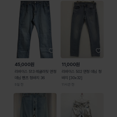
45,000원
11,000원
리바이스 513 레귤러핏 연청
리바이스 502 연청 데님 청
데님 팬츠 청바지 36
바지 [30x32]
5일 전
11시간 전