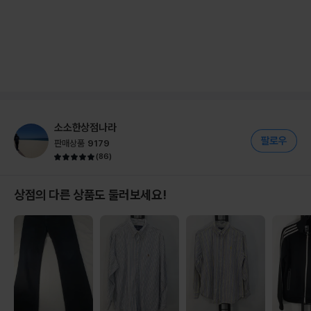
소소한상점나라
판매상품
9179
(
86
)
상점의 다른 상품도 둘러보세요!