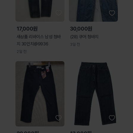
17,000원
30,000원
새상품 리바이스 남성 청바
(28) 쿠어 청바지
지 30인치@9936
3일 전
2일 전