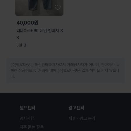
40,000원
리바이스560 데님 청바지 3
8
5일 전
(주)헬로마켓은 통신판매중개자로서 거래당사자가 아니며, 판매자가 등
록한 상품정보 및 거래에 대해 (주)헬로마켓은 일체 책임을 지지 않습니
다.
헬프센터
광고센터
공지사항
제휴ㆍ광고 문의
자주 묻는 질문