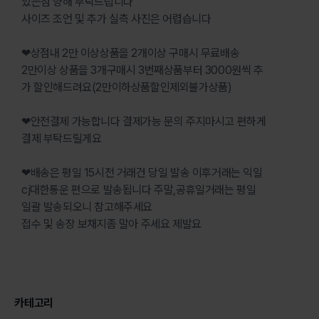
있는점 양해 부탁드립니다
사이즈 조언 및 추가 실측 사진은 어렵습니다
❤상점내 2만 이상상품을 2개이상 구매시 무료배송
2만이상 상품을 3개구매시 3번째상품부터 3000원씩 추
가 할인해드려요(2만이하상품할인제외불가상품)
❤안전결제 가능합니다 결제가능 문의 주지마시고 편하게
결제 부탁드릴게요
❤배송은 평일 15시전 거래건 당일 발송 이후거래는 익일
cj대한통운 편으로 발송됩니다 주말,공휴일거래는 평일
일괄 발송되오니 참고해주세요
접수 및 송장 보채지좀 말아 주세요 제발요
카테고리