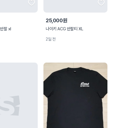
25,000원
반팔 xl
나이키 ACG 반팔티 XL
2일 전