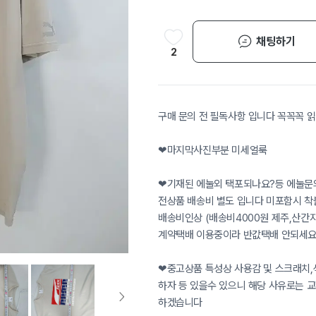
채팅하기
2
구매 문의 전 필독사항 입니다 꼭꼭꼭 
❤마지막사진부분 미세얼룩
❤기재된 에눌외 택포되나요?등 에눌문
전상품 배송비 별도 입니다 미포함시 
배송비인상 (배송비4000원 제주,산간지역
계약택배 이용중이라 반값택배 안되세요
❤중고상품 특성상 사용감 및 스크래치,색
하자 등 있을수 있으니 해당 사유로는 
하겠습니다