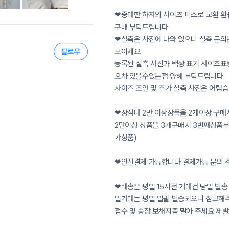
❤중대한 하자외 사이즈 미스로 교환 환
구매 부탁드립니다
❤실측은 사진에 나와 있으니 실측 문의
보이세요
등록된 실측 사진과 택상 표기 사이즈표등
오차 있을수있는점 양해 부탁드립니다
사이즈 조언 및 추가 실측 사진은 어렵
❤상점내 2만 이상상품을 2개이상 구매
2만이상 상품을 3개구매시 3번째상품
가상품)
❤안전결제 가능합니다 결제가능 문의 
❤배송은 평일 15시전 거래건 당일 발송
일거래는 평일 일괄 발송되오니 참고해
접수 및 송장 보채지좀 말아 주세요 제