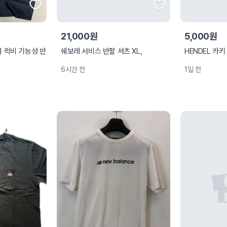
21,000원
5,000원
풋볼 럭비 기능성 반
쉐보레 서비스 반팔 셔츠 XL,
HENDEL 카키 
6시간 전
1일 전