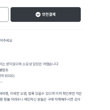
안전결제
읽어주세요
의는 받지않으며 소모성 답장은 어렵습니다
착불발송
 6000)
~
바램, 미세한 오염, 얼룩 있을수 있으며 미처 확인못한 작은
교환 환불 어려우니 예민하신 분들은 구매 자재해주시면 감사