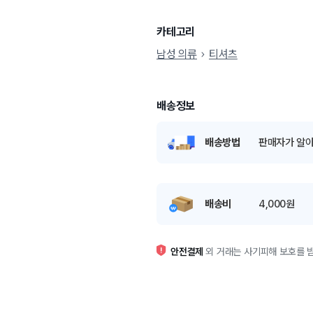
카테고리
남성 의류
티셔츠
배송정보
배송방법
판매자가 알아
배송비
4,000원
안전결제
외 거래는 사기피해 보호를 받