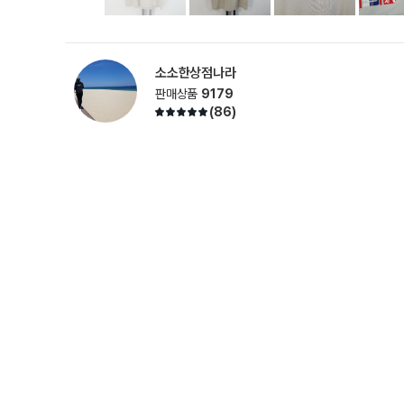
소소한상점나라
판매상품
9179
(
86
)