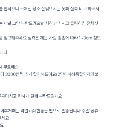
불 안되오니 구매전 평소 잘맞으시는 옷과 실측 비교 하셔서
는 제발 그만 부탁드려요ㅠ 사진 넘기시고 클릭하면 전체샷
 참고해주세요 실측은 재는 사람,방법에 따라 1~3cm 정도
습니다
시 무료배송
부터 3000원씩 추가 할인해드려요(2만이하상품할인제외불
주지마시고 편하게 결제 부탁드릴게요
 이후거래는 익일 cj대한통운 편으로 발송됩니다 주말,공휴
주세요
발요