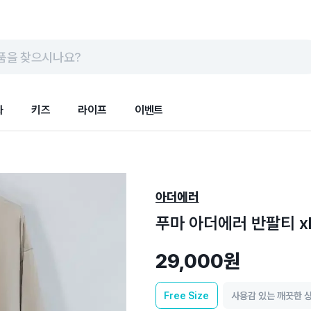
품을 찾으시나요?
화
키즈
라이프
이벤트
아더에러
푸마 아더에러 반팔티 x
29,000원
Free
Size
사용감 있는 깨끗한 