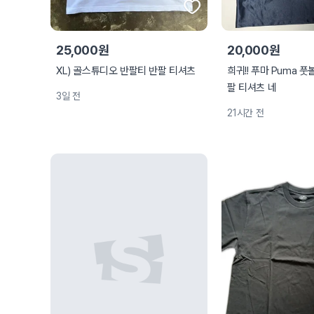
25,000원
20,000원
XL) 골스튜디오 반팔티 반팔 티셔츠
희귀!! 푸마 Puma 
팔 티셔츠 네
3일 전
21시간 전