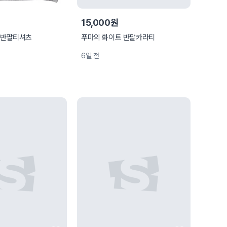
15,000원
머 반팔티셔츠
푸마의 화이트 반팔카라티
6일 전