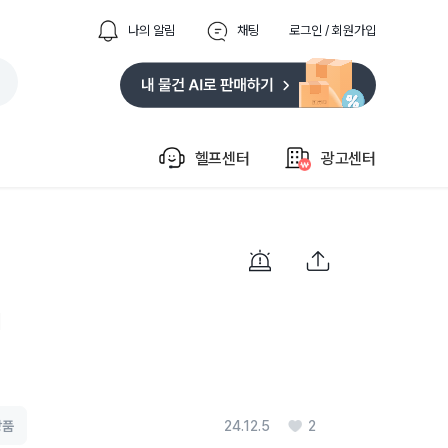
나의 알림
채팅
로그인 / 회원가입
헬프센터
광고센터
l
상품
24.12.5
2