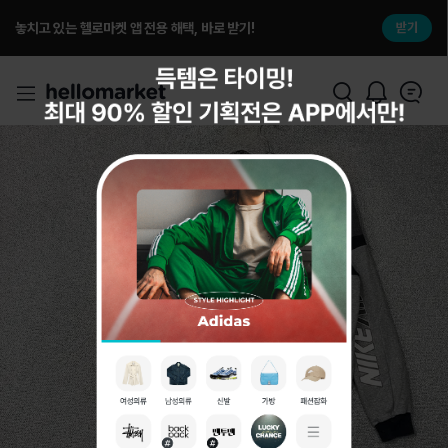
놓치고 있는 헬로마켓 앱 전용 해택, 바로 받기!
받기