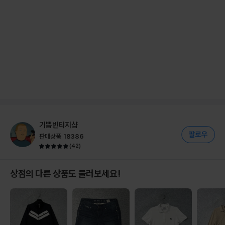
기쁨빈티지샵
판매상품
18386
(
42
)
상점의 다른 상품도 둘러보세요!