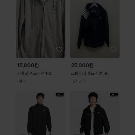
15,000원
25,000원
커버낫 후드집업 100
스파이더 후드집업 95
1일 전
12시간 전