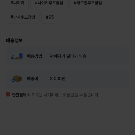
#
나이키
#
나이키후드집업
#
캐주얼후드집업
#
남자후드집업
#
95
배송정보
배송방법
판매자가 알아서 배송
배송비
3,000원
안전결제
외 거래는 사기피해 보호를 받을 수 없습니다.