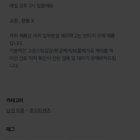
매일 오후 3시 일괄배송
교환 , 환불 X
저희 제품은 극히 일부분을 제외하고는 빈티지 구제 제품
입니다.
기본적인 고온스팀살균/항균케어/보풀제거로 케어를 하
지만 간호 믹처 확인이 안된 얼룩 및 데미지 양해부탁드립
니다.
카테고리
남성 의류
후드티셔츠
태그