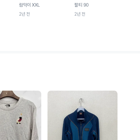
람막이 XXL
팔티 90
100
2년 전
2년 전
2년 