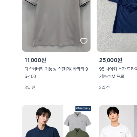
11,000원
25,000원
디스커버리 기능성 스판 PK 카라티 9
95 나이키 스판 드
5-100
기능성 M 프로
3일 전
3일 전