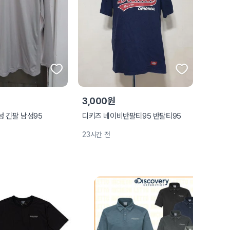
3,000원
 긴팔 남성95
디키즈 네이비반팔티95 반팔티95
23시간 전