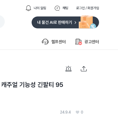
나의 알림
채팅
로그인 / 회원가입
헬프센터
광고센터
캐주얼 기능성 긴팔티 95
24.9.4
0