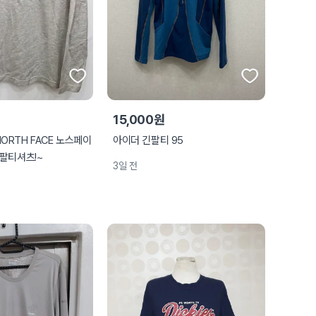
15,000원
 NORTH FACE 노스페이
아이더 긴팔티 95
팔티셔츠!~
3일 전