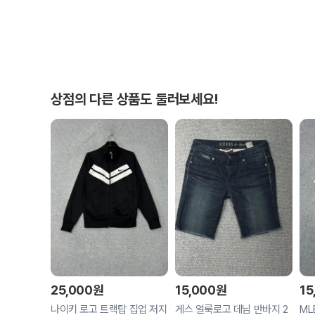
상점의 다른 상품도 둘러보세요!
25,000
원
15,000
원
15
나이키 로고 트랙탑 집업 저지
게스 얼룩로고 데님 반바지 2
ML