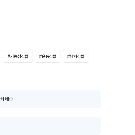
#
기능성긴팔
#
운동긴팔
#
남자긴팔
서 배송