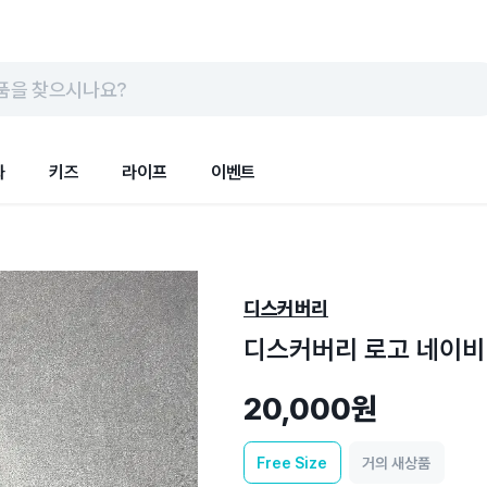
품을 찾으시나요?
화
키즈
라이프
이벤트
디스커버리
디스커버리 로고 네이비 
20,000원
Free
Size
거의 새상품