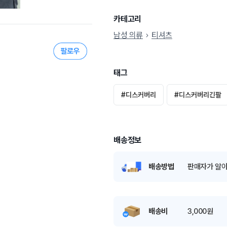
카테고리
남성 의류
티셔츠
태그
#
디스커버리
#
디스커버리긴팔
배송정보
배송방법
판매자가 알아
배송비
3,000원