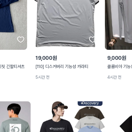
19,000원
9,000원
라이핏 긴팔티셔츠
[110] 디스커버리 기능성 카라티
콜롬비아 기능성
5시간 전
4시간 전