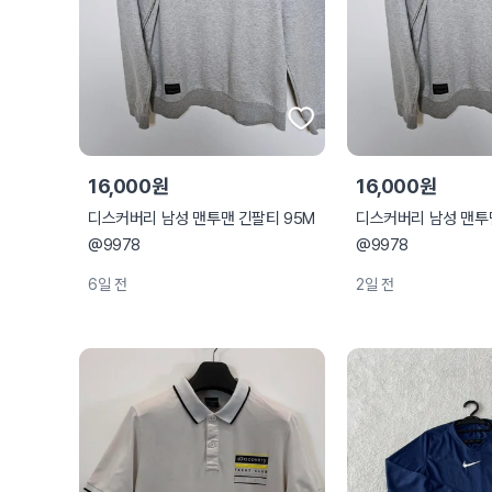
16,000원
16,000원
디스커버리 남성 맨투맨 긴팔티 95M
디스커버리 남성 맨투
@9978
@9978
6일 전
2일 전