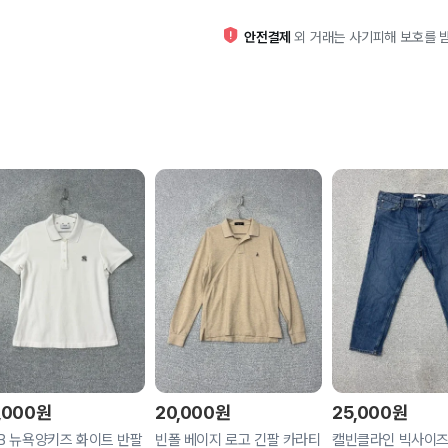
안전결제
외 거래는 사기피해 보호를 받
,000
원
20,000
원
25,000
원
B 뉴욕양키즈 화이트 반팔
빈폴 베이지 로고 긴팔 카라티
캘빈클라인 빅사이즈