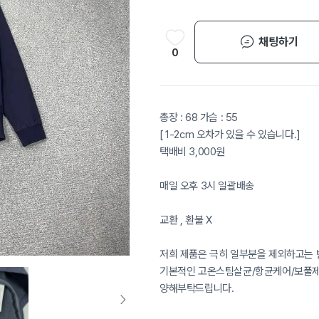
채팅하기
0
총장 : 68 가슴 : 55
[ 1-2cm 오차가 있을 수 있습니다.]
택배비 3,000원
매일 오후 3시 일괄배송
교환 , 환불 X
저희 제품은 극히 일부분을 제외하고는 
기본적인 고온스팀살균/항균케어/보풀제거
양해부탁드립니다.