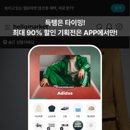
놓치고 있는 헬로마켓 앱 전용 해택, 바로 받기!
받기
🤫 숨긴 상품이에요