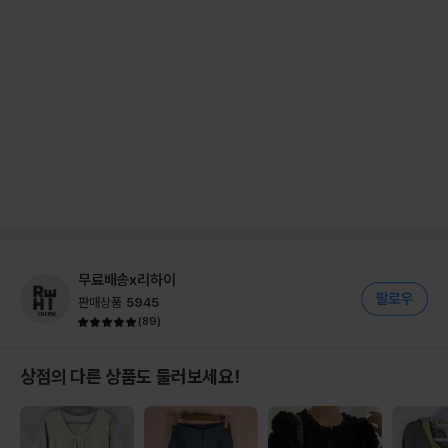
무료배송x리하이
판매상품
5945
(
89
)
상점의 다른 상품도 둘러보세요!