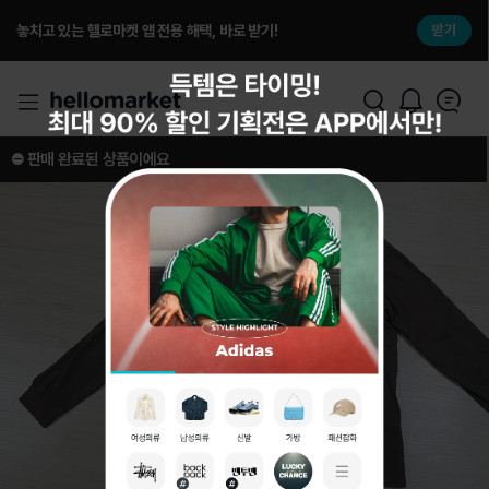
놓치고 있는 헬로마켓 앱 전용 해택, 바로 받기!
받기
⛔️ 판매 완료된 상품이에요