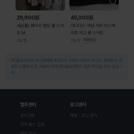
29,900원
45,000원
새상품) 페이우 밴딩 롱 스커
아디다스 여성 시티 이스케
트 M
이프 카고 롱 스커트
무료배송
2일 전
3일 전
(주)헬로마켓은 통신판매중개자로서 거래당사자가 아니며, 판매자가 등
록한 상품정보 및 거래에 대해 (주)헬로마켓은 일체 책임을 지지 않습니
다.
헬프센터
광고센터
공지사항
제휴ㆍ광고 문의
자주 묻는 질문
일반 문의