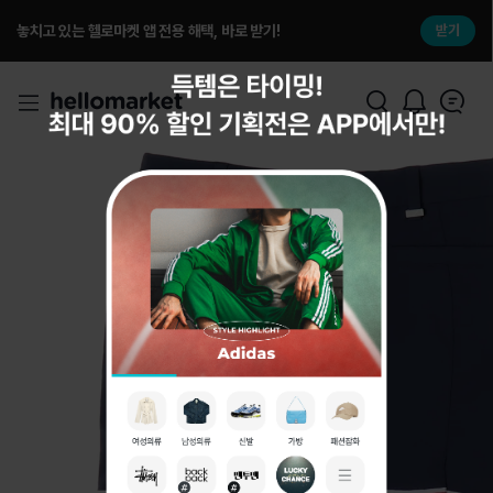
놓치고 있는 헬로마켓 앱 전용 해택, 바로 받기!
받기