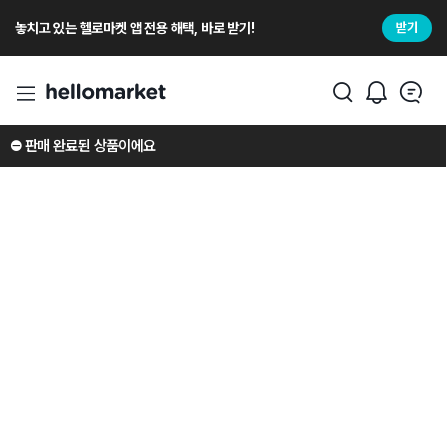
놓치고 있는 헬로마켓 앱 전용 해택, 바로 받기!
받기
⛔️ 판매 완료된 상품이에요