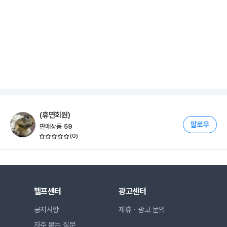
(휴면회원)
판매상품
59
(
0
)
헬프센터
광고센터
공지사항
제휴ㆍ광고 문의
자주 묻는 질문