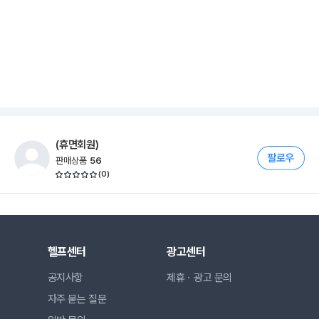
(휴면회원)
판매상품
56
(
0
)
헬프센터
광고센터
공지사항
제휴ㆍ광고 문의
자주 묻는 질문