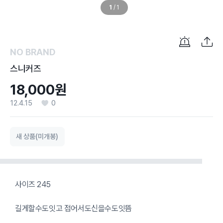
1
/
1
NO BRAND
스니커즈
18,000원
12.4.15
0
새 상품(미개봉)
사이즈 245
길게할수도잇고 접어서도신을수도잇뜸