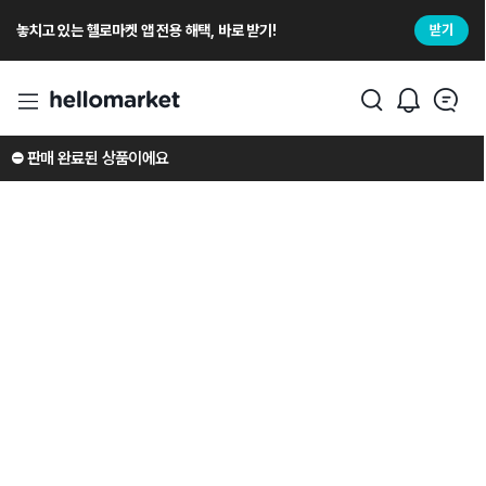
놓치고 있는 헬로마켓 앱 전용 해택, 바로 받기!
받기
⛔️ 판매 완료된 상품이에요