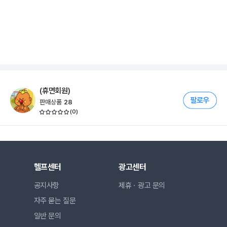
(휴면회원)
판매상품
28
(
0
)
헬프센터
광고센터
공지사항
제휴ㆍ광고 문의
자주 묻는 질문
일반 문의