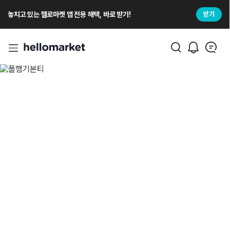
놓치고 있는 헬로마켓 앱 전용 해택, 바로 받기!
받기