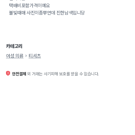
택배비포함가격이예요
불빛때매 사진이좀뿌연데 진한남색입니당
카테고리
여성 의류
티셔츠
안전결제
외 거래는 사기피해 보호를 받을 수 없습니다.